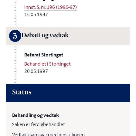
Innst. S. nr. 196 (1996-97)
15.05.1997
3
Debatt og vedtak
Referat Stortinget
Behandlet i Stortinget
20.05.1997
Status
Behandling og vedtak
Saken er ferdigbehandlet
Vedtak i samsvar med innstillingen