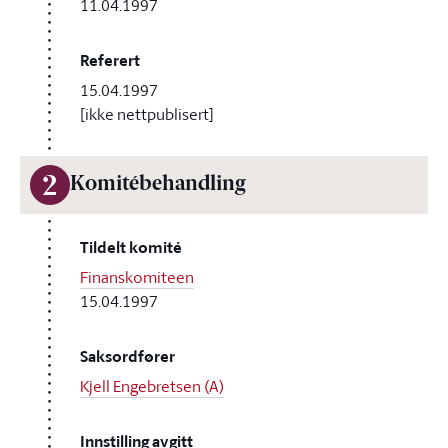
11.04.1997
Referert
15.04.1997
[ikke nettpublisert]
2
Komitébehandling
Tildelt komité
Finanskomiteen
15.04.1997
Saksordfører
Kjell Engebretsen (A)
Innstilling avgitt