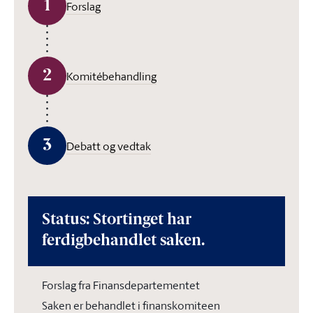
1
Forslag
2
Komitébehandling
3
Debatt og vedtak
Status: Stortinget har
ferdigbehandlet saken.
Forslag fra Finansdepartementet
Saken er behandlet i finanskomiteen