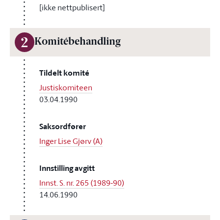
[ikke nettpublisert]
2
Komitébehandling
Tildelt komité
Justiskomiteen
03.04.1990
Saksordfører
Inger Lise Gjørv (A)
Innstilling avgitt
Innst. S. nr. 265 (1989-90)
14.06.1990