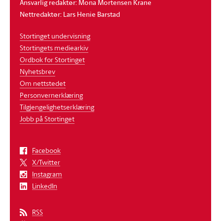
Ansvarlig redaktør: Mona Mortensen Krane
Nettredaktør: Lars Henie Barstad
Stortinget undervisning
Stortingets mediearkiv
Ordbok for Stortinget
Nyhetsbrev
Om nettstedet
Personvernerklæring
Tilgjengelighetserklæring
Jobb på Stortinget
Facebook
X/Twitter
Instagram
LinkedIn
RSS