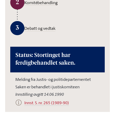
2
Komitébehandling
3
Debatt og vedtak
Status: Stortinget har
ferdigbehandlet saken.
Melding fra Justis- og politidepartementet
Saken er behandlet i justiskomiteen
Innstilling avgitt 14.06.1990
Innst. S. nr. 265 (1989-90)