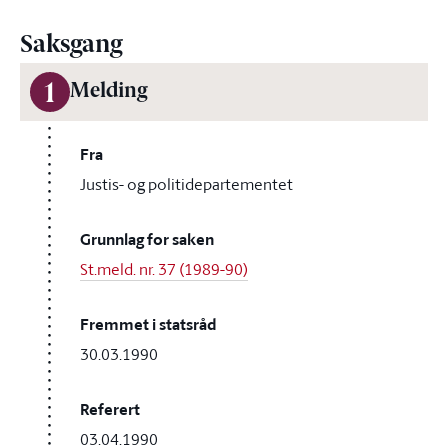
Saksgang
1
Melding
Fra
Justis- og politidepartementet
Grunnlag for saken
St.meld. nr. 37 (1989-90)
Fremmet i statsråd
30.03.1990
Referert
03.04.1990