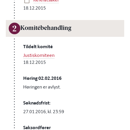
18.12.2015
2
Komitébehandling
Tildelt komité
Justiskomiteen
18.12.2015
Høring 02.02.2016
Høringen er avlyst.
Søknadsfrist:
27.01.2016, kl. 23:59
Saksordfører