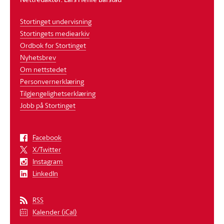
Stortinget undervisning
Stortingets mediearkiv
Ordbok for Stortinget
Nyhetsbrev
Om nettstedet
Personvernerklæring
Tilgjengelighetserklæring
Jobb på Stortinget
Facebook
X/Twitter
Instagram
LinkedIn
RSS
Kalender (iCal)