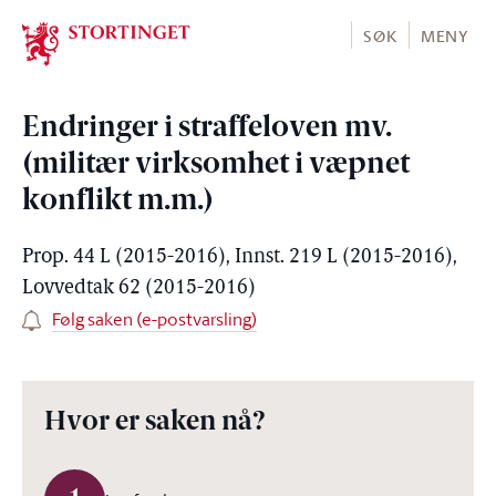
Stortinget.no
SØK
MENY
Endringer i straffeloven mv.
(militær virksomhet i væpnet
konflikt m.m.)
Prop. 44 L (2015-2016), Innst. 219 L (2015-2016),
Lovvedtak 62 (2015-2016)
Følg saken (e-postvarsling)
Hvor er saken nå?