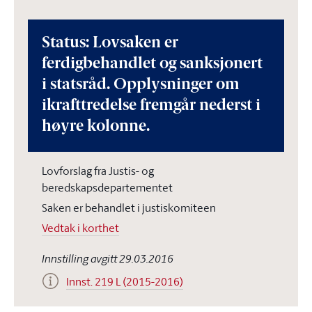
Status: Lovsaken er
ferdigbehandlet og sanksjonert
i statsråd. Opplysninger om
ikrafttredelse fremgår nederst i
høyre kolonne.
Lovforslag fra Justis- og
beredskapsdepartementet
Saken er behandlet i justiskomiteen
Vedtak i korthet
Innstilling avgitt 29.03.2016
Innst. 219 L (2015-2016)