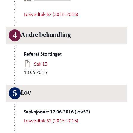
Lovvedtak 62 (2015-2016)
4
Andre behandling
Referat Stortinget
Sak 13
18.05.2016
5
Lov
Sanksjonert 17.06.2016 (lov52)
Lovvedtak 62 (2015-2016)