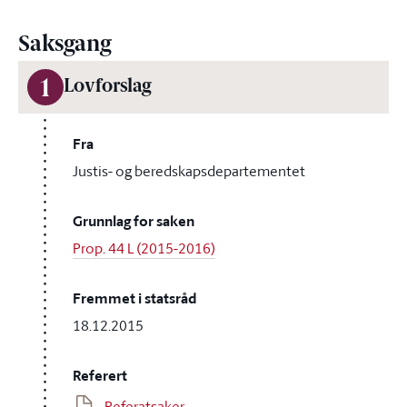
Saksgang
1
Lovforslag
Fra
Justis- og beredskapsdepartementet
Grunnlag for saken
Prop. 44 L (2015-2016)
Fremmet i statsråd
18.12.2015
Referert
Referatsaker