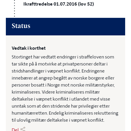
Ikrafttredelse 01.07.2016 (lov 52)
Status
Vedtak i korthet
Stortinget har vedtatt endringer i straffeloven som
tar sikte på å motvirke at privatpersoner deltar i
stridshandlinger i væpnet konflikt. Endringene
innebærer at angrep begått av norske borgere eller
personer bosatt i Norge mot norske militærstyrker,
kriminaliseres. Videre kriminaliseres militær
deltakelse i væpnet konflikt i utlandet med visse
unntak som at den stridende har privilegier etter
humanitærretten. Endelig kriminaliseres rekruttering
til ulovlig militær deltakelse i væpnet konflikt.
Del