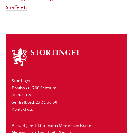
Strafferett
Om
stortinget
Stortinget
Postboks 1700 Sentrum
0026 Oslo
Sentralbord: 23 31 30 50
Kontakt oss
Ansvarlig redaktør: Mona Mortensen Krane
Nettredaktør: Lars Henie Barstad