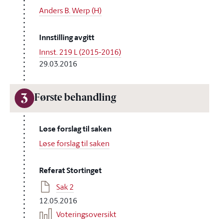
Anders B. Werp (H)
Innstilling avgitt
Innst. 219 L (2015-2016)
29.03.2016
3
Første behandling
Løse forslag til saken
Løse forslag til saken
Referat Stortinget
Sak 2
12.05.2016
Voteringsoversikt