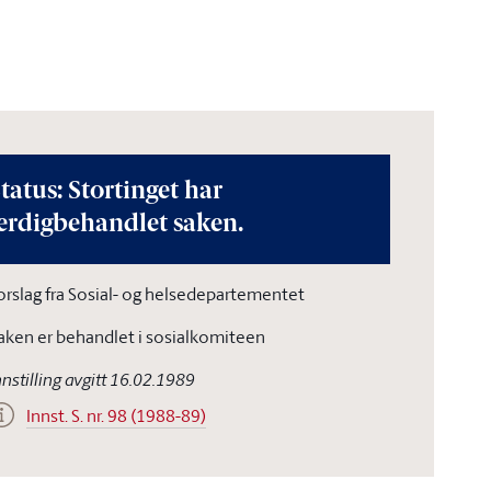
tatus: Stortinget har
erdigbehandlet saken.
orslag fra Sosial- og helsedepartementet
aken er behandlet i sosialkomiteen
nnstilling avgitt 16.02.1989
Innst. S. nr. 98 (1988-89)