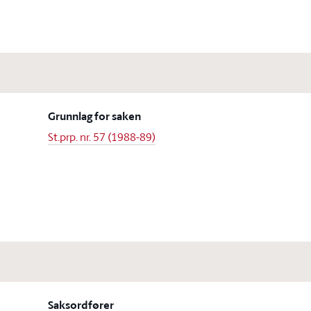
Grunnlag for saken
St.prp. nr. 57 (1988-89)
Saksordfører