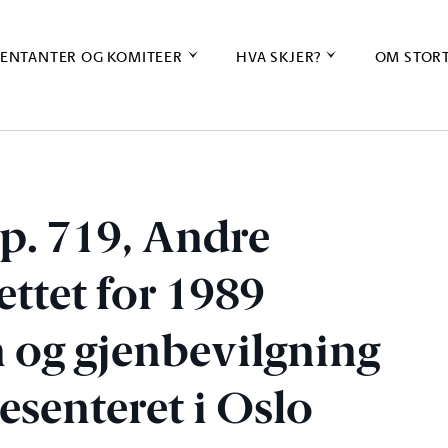
ENTANTER OG KOMITEER
HVA SKJER?
OM STOR
p. 719, Andre
jettet for 1989
n og gjenbevilgning
tesenteret i Oslo