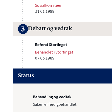
Sosialkomiteen
31.01.1989
Debatt og vedtak
3
Referat Stortinget
Behandlet i Stortinget
07.03.1989
Status
Behandling og vedtak
Saken er ferdigbehandlet