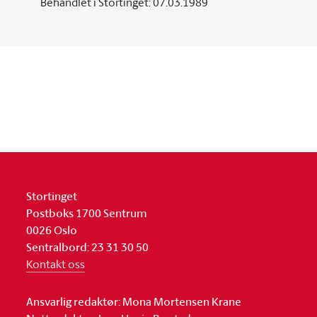
Behandlet i Stortinget: 07.03.1989
Stortinget
Postboks 1700 Sentrum
0026 Oslo
Sentralbord: 23 31 30 50
Kontakt oss
Ansvarlig redaktør: Mona Mortensen Krane