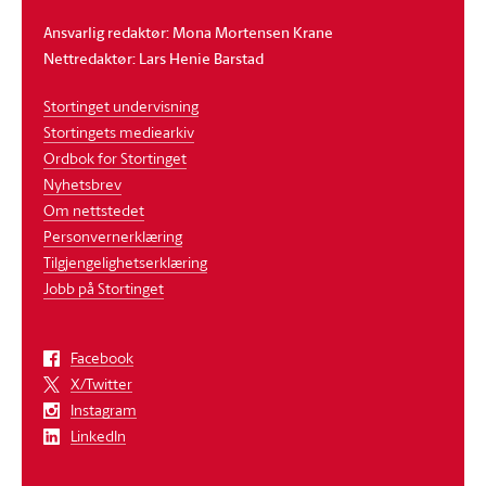
Ansvarlig redaktør: Mona Mortensen Krane
Nettredaktør: Lars Henie Barstad
Stortinget undervisning
Stortingets mediearkiv
Ordbok for Stortinget
Nyhetsbrev
Om nettstedet
Personvernerklæring
Tilgjengelighetserklæring
Jobb på Stortinget
Facebook
X/Twitter
Instagram
LinkedIn