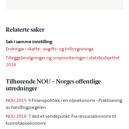
Relaterte saker
Sak i samme innstilling:
Endringar i skatte-, avgifts- og tollovgivninga
Tilleggsbevilgninger og omprioriteringer i statsbudsjettet
2016
Tilhørende NOU – Norges offentlige
utredninger
NOU 2015: 9
Finanspolitikk i en oljeøkonomi - Praktisering
av handlingsregelen.
NOU 2016: 3
Ved et vendepunkt: Fra ressursøkonomi til
kunnskapsøkonomi.