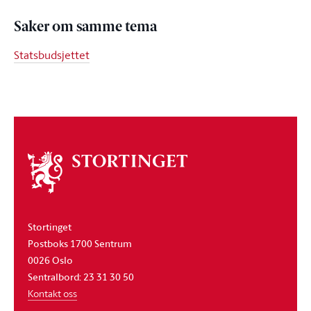
Saker om samme tema
Statsbudsjettet
Om
stortinget
Stortinget
Postboks 1700 Sentrum
0026 Oslo
Sentralbord: 23 31 30 50
Kontakt oss