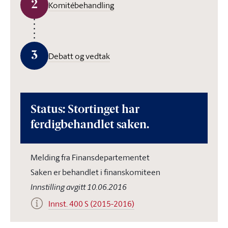
2
Komitébehandling
3
Debatt og vedtak
Status: Stortinget har
ferdigbehandlet saken.
Melding fra Finansdepartementet
Saken er behandlet i finanskomiteen
Innstilling avgitt 10.06.2016
Innst. 400 S (2015-2016)