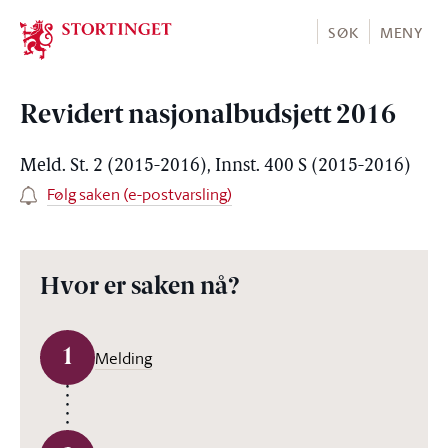
Stortinget.no
SØK
MENY
Revidert nasjonalbudsjett 2016
Meld. St. 2 (2015-2016), Innst. 400 S (2015-2016)
Følg saken (e-postvarsling)
Hvor er saken nå?
1
Melding