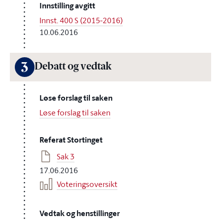
Innstilling avgitt
Innst. 400 S (2015-2016)
10.06.2016
3
Debatt og vedtak
Løse forslag til saken
Løse forslag til saken
Referat Stortinget
Sak 3
17.06.2016
Voteringsoversikt
Vedtak og henstillinger