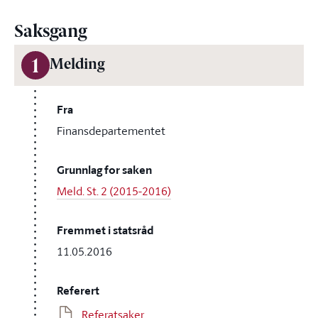
Saksgang
1
Melding
Fra
Finansdepartementet
Grunnlag for saken
Meld. St. 2 (2015-2016)
Fremmet i statsråd
11.05.2016
Referert
Referatsaker