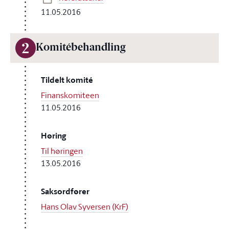
11.05.2016
2
Komitébehandling
Tildelt komité
Finanskomiteen
11.05.2016
Høring
Til høringen
13.05.2016
Saksordfører
Hans Olav Syversen (KrF)