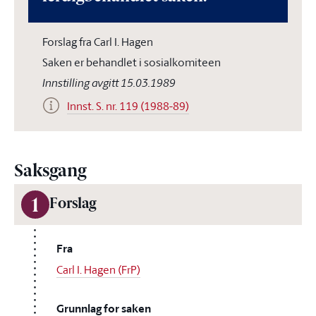
Forslag fra Carl I. Hagen
Saken er behandlet i sosialkomiteen
Innstilling avgitt 15.03.1989
Innst. S. nr. 119 (1988-89)
Saksgang
1
Forslag
Fra
Carl I. Hagen (FrP)
Grunnlag for saken