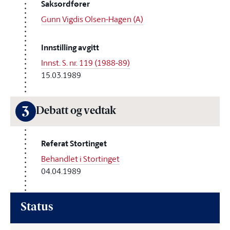
Saksordfører
Gunn Vigdis Olsen-Hagen (A)
Innstilling avgitt
Innst. S. nr. 119 (1988-89)
15.03.1989
3
Debatt og vedtak
Referat Stortinget
Behandlet i Stortinget
04.04.1989
Status