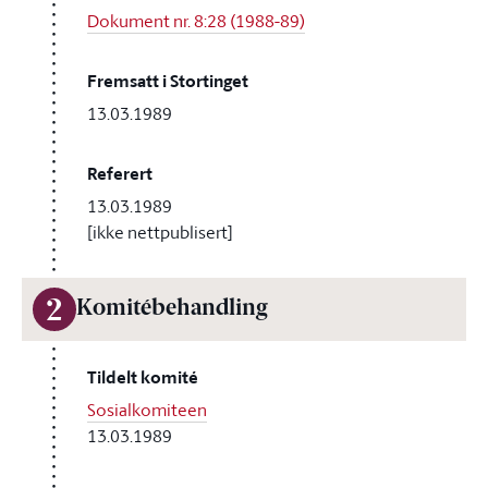
Dokument nr. 8:28 (1988-89)
Fremsatt i Stortinget
13.03.1989
Referert
13.03.1989
[ikke nettpublisert]
2
Komitébehandling
Tildelt komité
Sosialkomiteen
13.03.1989