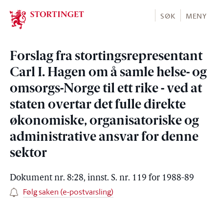
Stortinget.no
SØK
MENY
Forslag fra stortingsrepresentant
Carl I. Hagen om å samle helse- og
omsorgs-Norge til ett rike - ved at
staten overtar det fulle direkte
økonomiske, organisatoriske og
administrative ansvar for denne
sektor
Dokument nr. 8:28, innst. S. nr. 119 for 1988-89
Følg saken (e-postvarsling)