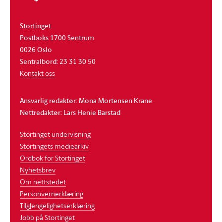
Stortinget
Postboks 1700 Sentrum
0026 Oslo
Sentralbord: 23 31 30 50
Kontakt oss
Ansvarlig redaktør: Mona Mortensen Krane
Nettredaktør: Lars Henie Barstad
Stortinget undervisning
Stortingets mediearkiv
Ordbok for Stortinget
Nyhetsbrev
Om nettstedet
Personvernerklæring
Tilgjengelighetserklæring
Jobb på Stortinget