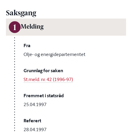
Saksgang
1
Melding
Fra
Olje- og energidepartementet
Grunnlag for saken
St.meld. nr. 42 (1996-97)
Fremmet i statsråd
25.04.1997
Referert
28.04.1997