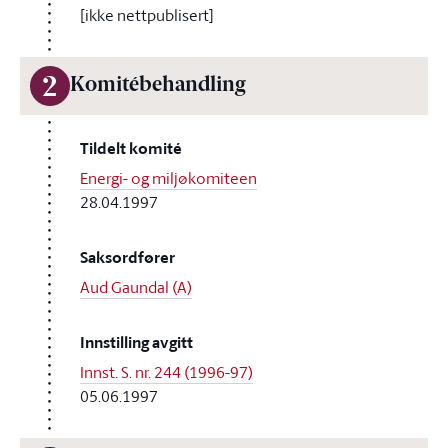
[ikke nettpublisert]
2
Komitébehandling
Tildelt komité
Energi- og miljøkomiteen
28.04.1997
Saksordfører
Aud Gaundal (A)
Innstilling avgitt
Innst. S. nr. 244 (1996-97)
05.06.1997