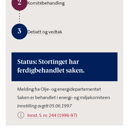
2
Komitébehandling
3
Debatt og vedtak
Status: Stortinget har
ferdigbehandlet saken.
Melding fra Olje- og energidepartementet
Saken er behandlet i energi- og miljøkomiteen
Innstilling avgitt 05.06.1997
Innst. S. nr. 244 (1996-97)