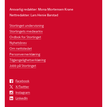
Ansvarlig redaktør: Mona Mortensen Krane
Nettredaktør: Lars Henie Barstad
Stortinget undervisning
Stortingets mediearkiv
Ordbok for Stortinget
Nyhetsbrev
Om nettstedet
Personvernerklæring
Tilgjengelighetserklæring
Jobb på Stortinget
Facebook
X/Twitter
Instagram
LinkedIn