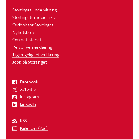
Stortinget undervisning
Stortingets mediearkiv
Ordbok for Stortinget
Nyhetsbrev
Om nettstedet
Personvernerklæring
Tilgjengelighetserklæring
Jobb på Stortinget
Facebook
X/Twitter
Instagram
LinkedIn
RSS
Kalender (iCal)