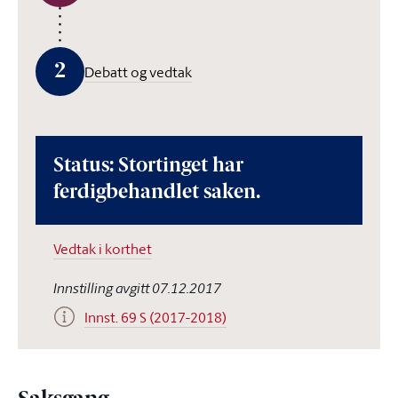
2
Debatt og vedtak
Status: Stortinget har
ferdigbehandlet saken.
Vedtak i korthet
Innstilling avgitt 07.12.2017
Innst. 69 S (2017-2018)