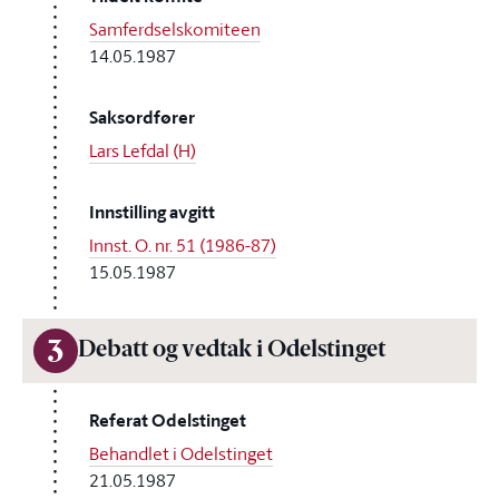
Samferdselskomiteen
14.05.1987
Saksordfører
Lars Lefdal (H)
Innstilling avgitt
Innst. O. nr. 51 (1986-87)
15.05.1987
3
Debatt og vedtak i Odelstinget
Referat Odelstinget
Behandlet i Odelstinget
21.05.1987