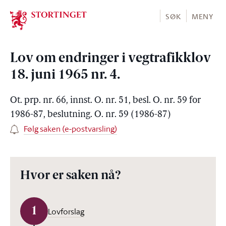
Stortinget.no
SØK
MENY
Lov om endringer i vegtrafikklov
18. juni 1965 nr. 4.
Ot. prp. nr. 66, innst. O. nr. 51, besl. O. nr. 59 for
1986-87, beslutning. O. nr. 59 (1986-87)
Følg saken (e-postvarsling)
Hvor er saken nå?
1
Lovforslag