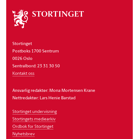
Om
stortinget
Stortinget
Postboks 1700 Sentrum
0026 Oslo
Sentralbord: 23 31 30 50
Kontakt oss
Ansvarlig redaktør: Mona Mortensen Krane
Nettredaktør: Lars Henie Barstad
Stortinget undervisning
Stortingets mediearkiv
Ordbok for Stortinget
Nyhetsbrev