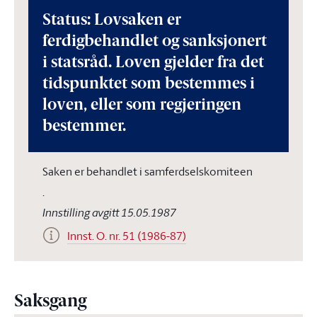
Status: Lovsaken er
ferdigbehandlet og sanksjonert
i statsråd. Loven gjelder fra det
tidspunktet som bestemmes i
loven, eller som regjeringen
bestemmer.
Saken er behandlet i samferdselskomiteen
.
Innstilling avgitt 15.05.1987
Innst. O. nr. 51 (1986-87)
Saksgang