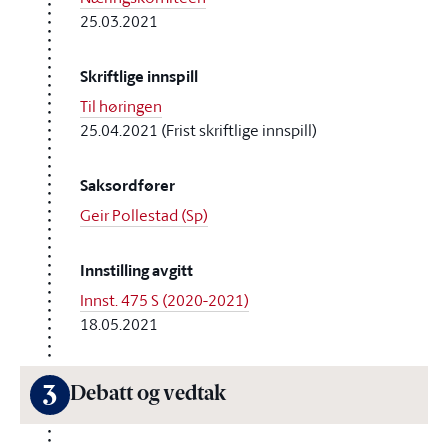
25.03.2021
Skriftlige innspill
Til høringen
25.04.2021 (Frist skriftlige innspill)
Saksordfører
Geir Pollestad (Sp)
Innstilling avgitt
Innst. 475 S (2020-2021)
18.05.2021
3
Debatt og vedtak