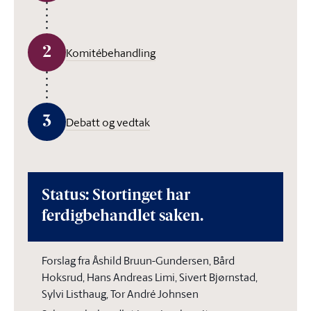
2
Komitébehandling
3
Debatt og vedtak
Status: Stortinget har
ferdigbehandlet saken.
Forslag fra Åshild Bruun-Gundersen, Bård
Hoksrud, Hans Andreas Limi, Sivert Bjørnstad,
Sylvi Listhaug, Tor André Johnsen