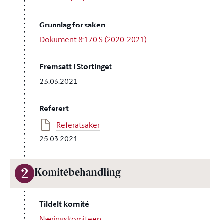
Grunnlag for saken
Dokument 8:170 S (2020-2021)
Fremsatt i Stortinget
23.03.2021
Referert
Referatsaker
25.03.2021
2
Komitébehandling
Tildelt komité
Næringskomiteen