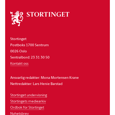
Om
stortinget
Stortinget
Postboks 1700 Sentrum
0026 Oslo
Sentralbord: 23 31 30 50
Kontakt oss
Ansvarlig redaktør: Mona Mortensen Krane
Nettredaktør: Lars Henie Barstad
Stortinget undervisning
Stortingets mediearkiv
Ordbok for Stortinget
Nyhetsbrev