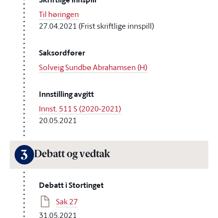
Til høringen
27.04.2021 (Frist skriftlige innspill)
Saksordfører
Solveig Sundbø Abrahamsen (H)
Innstilling avgitt
Innst. 511 S (2020-2021)
20.05.2021
3
Debatt og vedtak
Debatt i Stortinget
Sak 27
31.05.2021