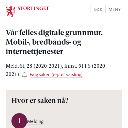
Stortinget.no
SØK
MENY
Vår felles digitale grunnmur.
Mobil-, bredbånds- og
internettjenester
Meld. St. 28 (2020-2021), Innst. 511 S (2020-
Følg saken (e-postvarsling)
2021)
Hvor er saken nå?
1
Melding