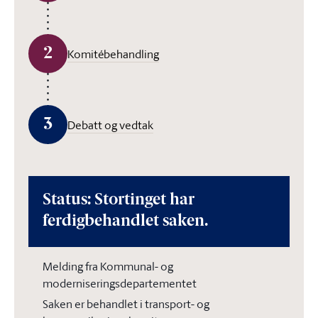
2
Komitébehandling
3
Debatt og vedtak
Status: Stortinget har
ferdigbehandlet saken.
Melding fra Kommunal- og
moderniseringsdepartementet
Saken er behandlet i transport- og