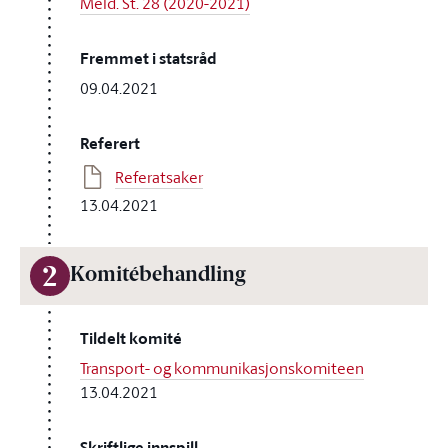
Meld. St. 28 (2020-2021)
Fremmet i statsråd
09.04.2021
Referert
Referatsaker
13.04.2021
2
Komitébehandling
Tildelt komité
Transport- og kommunikasjonskomiteen
13.04.2021
Skriftlige innspill