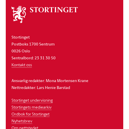
Om
stortinget
Stortinget
Postboks 1700 Sentrum
0026 Oslo
Sentralbord: 23 31 30 50
Kontakt oss
Ansvarlig redaktør: Mona Mortensen Krane
Nettredaktør: Lars Henie Barstad
Stortinget undervisning
Stortingets mediearkiv
Ordbok for Stortinget
Nyhetsbrev
Om nettstedet