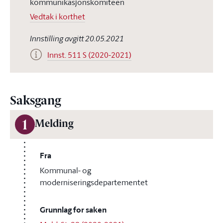
kommunikasjonskomiteen
Vedtak i korthet
Innstilling avgitt 20.05.2021
Innst. 511 S (2020-2021)
Saksgang
1
Melding
Fra
Kommunal- og
moderniseringsdepartementet
Grunnlag for saken