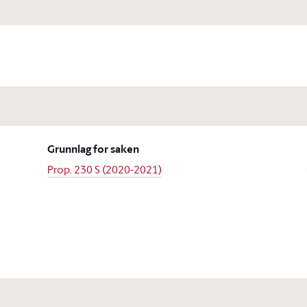
Grunnlag for saken
Prop. 230 S (2020-2021)