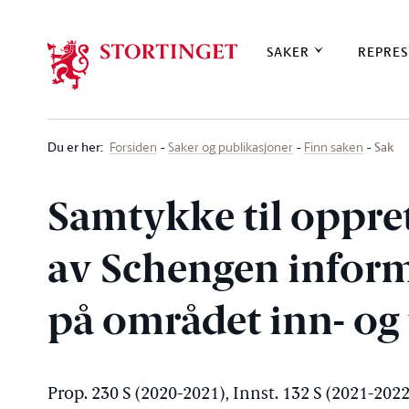
Stortinget.no
SAKER
REPRES
Du er her
:
Sak
Forsiden
Saker og publikasjoner
Finn saken
Samtykke til oppret
av Schengen inform
på området inn- og 
Prop. 230 S (2020-2021), Innst. 132 S (2021-2022