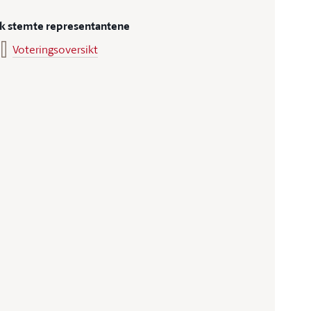
ik stemte representantene
Voteringsoversikt