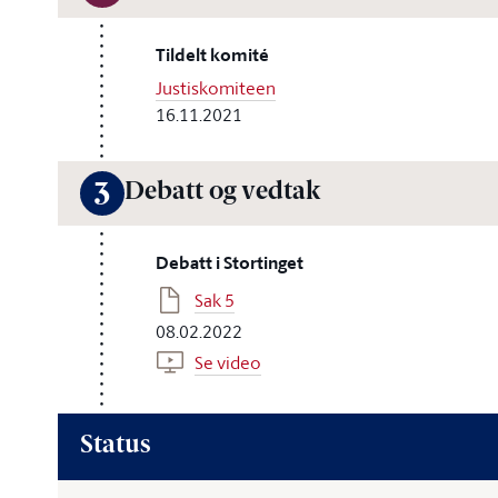
Tildelt komité
Justiskomiteen
16.11.2021
Debatt og vedtak
3
Debatt i Stortinget
Sak 5
08.02.2022
Se video
Status