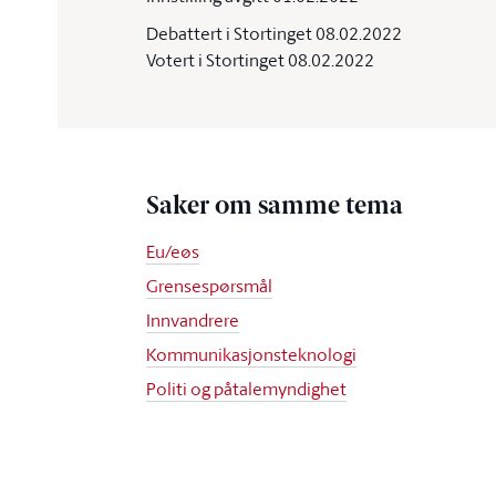
Debattert i Stortinget 08.02.2022
Votert i Stortinget 08.02.2022
Saker om samme tema
Eu/eøs
Grensespørsmål
Innvandrere
Kommunikasjonsteknologi
Politi og påtalemyndighet