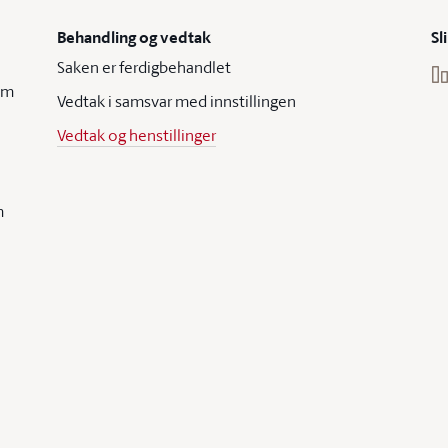
Behandling og vedtak
Sl
Saken er ferdigbehandlet
om
Vedtak i samsvar med innstillingen
Vedtak og henstillinger
m