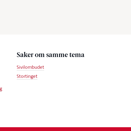
Saker om samme tema
Sivilombudet
Stortinget
g