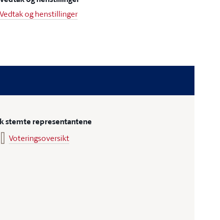
Vedtak og henstillinger
ik stemte representantene
Voteringsoversikt