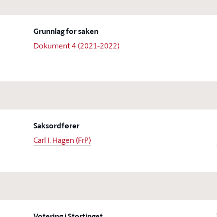
Grunnlag for saken
Dokument 4 (2021-2022)
Saksordfører
Carl I. Hagen (FrP)
Votering i Stortinget