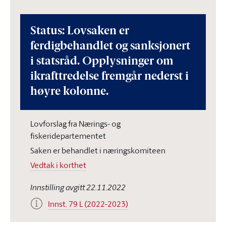
Status: Lovsaken er
ferdigbehandlet og sanksjonert
i statsråd. Opplysninger om
ikrafttredelse fremgår nederst i
høyre kolonne.
Lovforslag fra Nærings- og
fiskeridepartementet
Saken er behandlet i næringskomiteen
Vedtak i korthet
Innstilling avgitt 22.11.2022
Innst. 79 L (2022-2023)