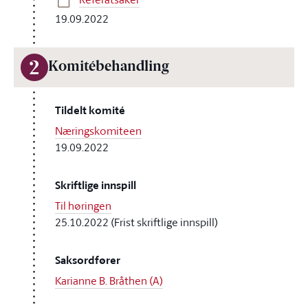
19.09.2022
2
Komitébehandling
Tildelt komité
Næringskomiteen
19.09.2022
Skriftlige innspill
Til høringen
25.10.2022 (Frist skriftlige innspill)
Saksordfører
Karianne B. Bråthen (A)