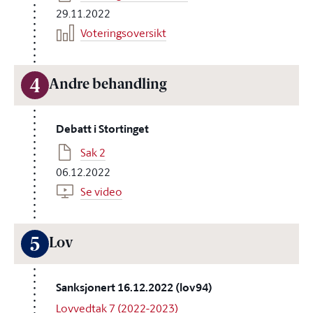
29.11.2022
Voteringsoversikt
4
Andre behandling
Debatt i Stortinget
Sak 2
06.12.2022
Se video
5
Lov
Sanksjonert 16.12.2022 (lov94)
Lovvedtak 7 (2022-2023)