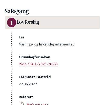
Saksgang
1
Lovforslag
Fra
Nærings- og fiskeridepartementet
Grunnlag for saken
Prop. 136 L (2021-2022)
Fremmet i statsråd
22.06.2022
Referert
Referatsaker