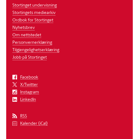
Stortinget undervisning
Stortingets mediearkiv
Ordbok for Stortinget
Nyhetsbrev
Om nettstedet
Personvernerklæring
Tilgjengelighetserklæring
Jobb på Stortinget
Facebook
X/Twitter
Instagram
LinkedIn
RSS
Kalender (iCal)