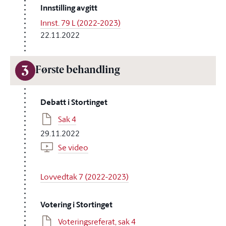
Innstilling avgitt
Innst. 79 L (2022-2023)
22.11.2022
3
Første behandling
Debatt i Stortinget
Sak 4
29.11.2022
Se video
Lovvedtak 7 (2022-2023)
Votering i Stortinget
Voteringsreferat, sak 4