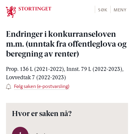
Stortinget.no
SØK
MENY
Endringer i konkurranseloven
m.m. (unntak fra offentleglova og
beregning av renter)
Prop. 136 L (2021-2022), Innst. 79 L (2022-2023),
Lovvedtak 7 (2022-2023)
Følg saken (e-postvarsling)
Hvor er saken nå?