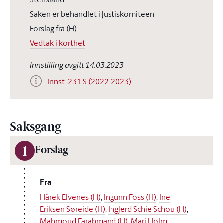
Saken er behandlet i justiskomiteen
Forslag fra (H)
Vedtak i korthet
Innstilling avgitt 14.03.2023
Innst. 231 S (2022-2023)
Saksgang
1
Forslag
Fra
Hårek Elvenes (H)
,
Ingunn Foss (H)
,
Ine
Eriksen Søreide (H)
,
Ingjerd Schie Schou (H)
,
Mahmoud Farahmand (H)
,
Mari Holm