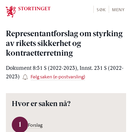
Stortinget.no
SØK
MENY
Representantforslag om styrking
av rikets sikkerhet og
kontraetterretning
Dokument 8:51 S (2022-2023), Innst. 231 S (2022-
Følg saken (e-postvarsling)
2023)
Hvor er saken nå?
1
Forslag