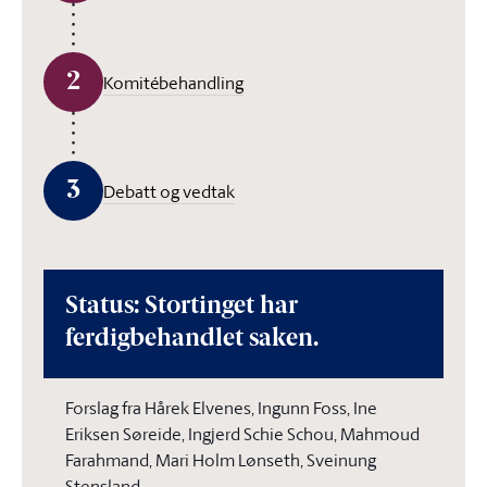
2
Komitébehandling
3
Debatt og vedtak
Status: Stortinget har
ferdigbehandlet saken.
Forslag fra Hårek Elvenes, Ingunn Foss, Ine
Eriksen Søreide, Ingjerd Schie Schou, Mahmoud
Farahmand, Mari Holm Lønseth, Sveinung
Stensland