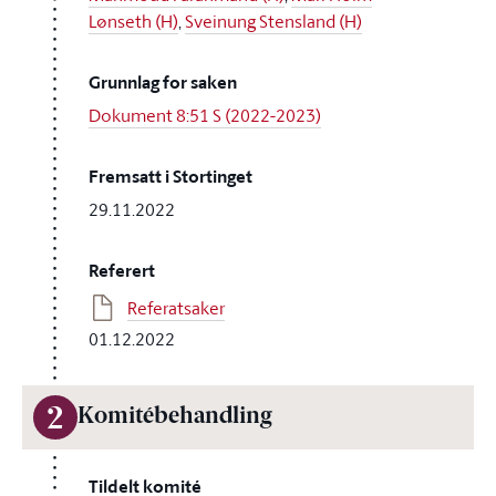
Lønseth (H)
,
Sveinung Stensland (H)
Grunnlag for saken
Dokument 8:51 S (2022-2023)
Fremsatt i Stortinget
29.11.2022
Referert
Referatsaker
01.12.2022
2
Komitébehandling
Tildelt komité