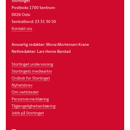
Stortinget
Postboks 1700 Sentrum
0026 Oslo
Sentralbord: 23 31 30 50
Kontakt oss
Ansvarlig redaktør: Mona Mortensen Krane
Nettredaktør: Lars Henie Barstad
Stortinget undervisning
Stortingets mediearkiv
Ordbok for Stortinget
Nyhetsbrev
Om nettstedet
Personvernerklæring
Tilgjengelighetserklæring
Jobb på Stortinget