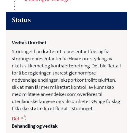
Status
Vedtak i korthet
Stortinget har drøftet et representantforslag fra
stortingsrepresentanter fra Høyre om styrking av
rikets sikkerhet og kontraetterretning. Det ble flertall
for å be regjeringen snarest gjennomføre
nødvendige endringer i eksportkontrollforskriften,
slik at man får mer målrettet kontroll av kunnskap
med militære anvendelser som overføres til
utenlandske borgere og virksomheter. Øvrige forslag
fikk ikke støtte fra et flertall i Stortinget.
Del
Behandling og vedtak