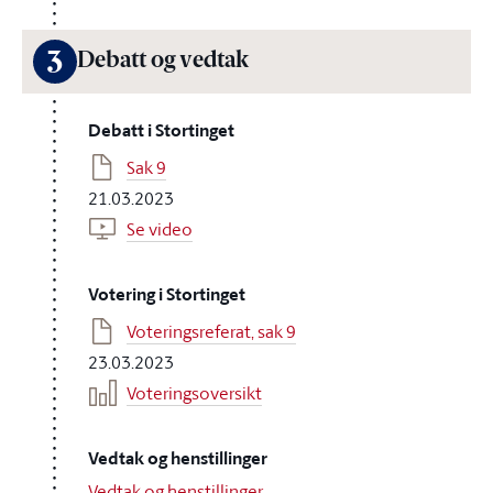
3
Debatt og vedtak
Debatt i Stortinget
Sak 9
21.03.2023
Se video
Votering i Stortinget
Voteringsreferat, sak 9
23.03.2023
Voteringsoversikt
Vedtak og henstillinger
Vedtak og henstillinger