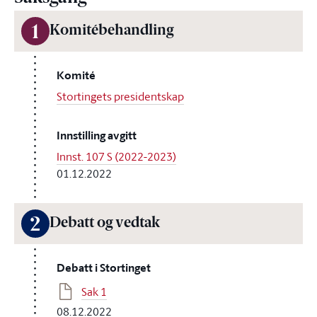
1
Komitébehandling
Komité
Stortingets presidentskap
Innstilling avgitt
Innst. 107 S (2022-2023)
01.12.2022
2
Debatt og vedtak
Debatt i Stortinget
Sak 1
08.12.2022