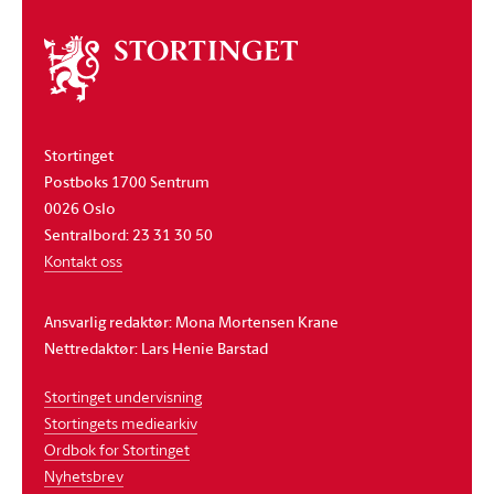
Om
stortinget
Stortinget
Postboks 1700 Sentrum
0026 Oslo
Sentralbord: 23 31 30 50
Kontakt oss
Ansvarlig redaktør: Mona Mortensen Krane
Nettredaktør: Lars Henie Barstad
Stortinget undervisning
Stortingets mediearkiv
Ordbok for Stortinget
Nyhetsbrev