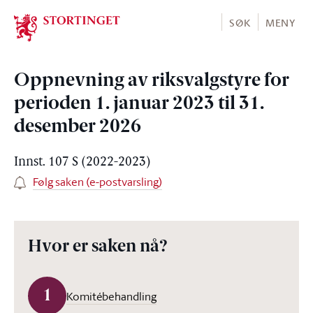
Stortinget.no
SØK
MENY
Oppnevning av riksvalgstyre for
perioden 1. januar 2023 til 31.
desember 2026
Innst. 107 S (2022-2023)
Følg saken (e-postvarsling)
Hvor er saken nå?
1
Komitébehandling