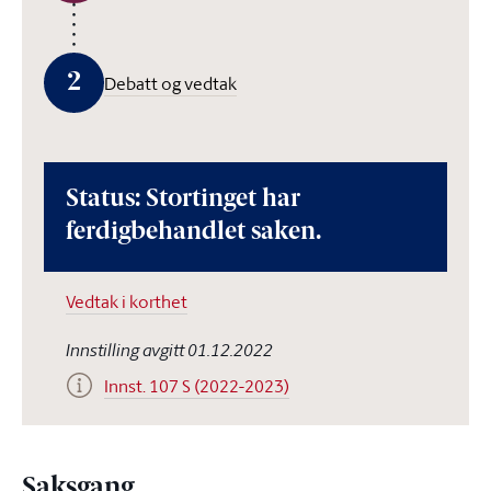
2
Debatt og vedtak
Status: Stortinget har
ferdigbehandlet saken.
Vedtak i korthet
Innstilling avgitt 01.12.2022
Innst. 107 S (2022-2023)
Saksgang