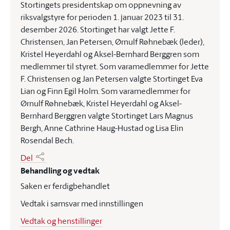
Stortingets presidentskap om oppnevning av
riksvalgstyre for perioden 1. januar 2023 til 31.
desember 2026. Stortinget har valgt Jette F.
Christensen, Jan Petersen, Ørnulf Røhnebæk (leder),
Kristel Heyerdahl og Aksel-Bernhard Berggren som
medlemmer til styret. Som varamedlemmer for Jette
F. Christensen og Jan Petersen valgte Stortinget Eva
Lian og Finn Egil Holm. Som varamedlemmer for
Ørnulf Røhnebæk, Kristel Heyerdahl og Aksel-
Bernhard Berggren valgte Stortinget Lars Magnus
Bergh, Anne Cathrine Haug-Hustad og Lisa Elin
Rosendal Bech.
Del
Behandling og vedtak
Saken er ferdigbehandlet
Vedtak i samsvar med innstillingen
Vedtak og henstillinger