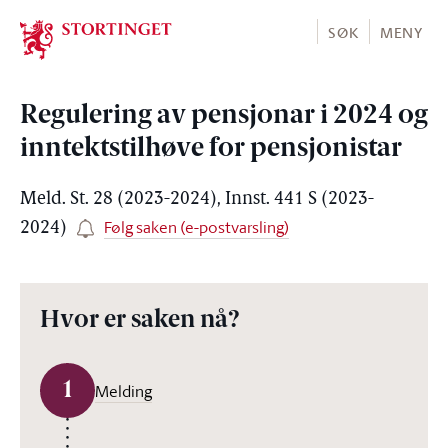
Stortinget.no
SØK
MENY
Regulering av pensjonar i 2024 og
inntektstilhøve for pensjonistar
Meld. St. 28 (2023-2024), Innst. 441 S (2023-
Følg saken (e-postvarsling)
2024)
Hvor er saken nå?
1
Melding