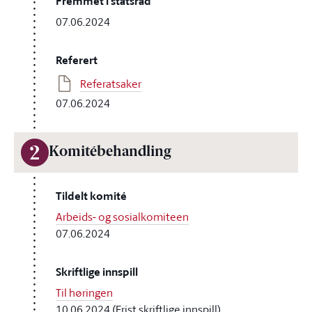
Fremmet i statsråd
07.06.2024
Referert
Referatsaker
07.06.2024
2
Komitébehandling
Tildelt komité
Arbeids- og sosialkomiteen
07.06.2024
Skriftlige innspill
Til høringen
10.06.2024 (Frist skriftlige innspill)