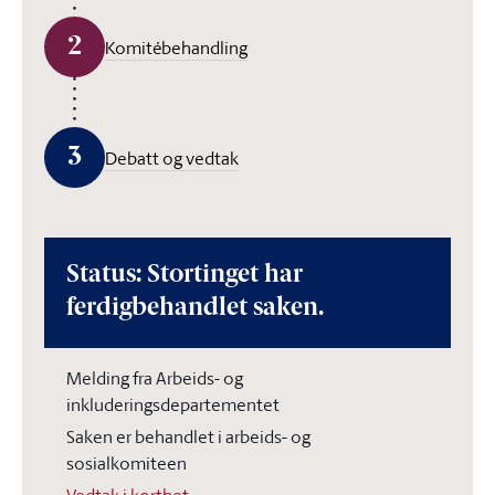
2
Komitébehandling
3
Debatt og vedtak
Status: Stortinget har
ferdigbehandlet saken.
Melding fra Arbeids- og
inkluderingsdepartementet
Saken er behandlet i arbeids- og
sosialkomiteen