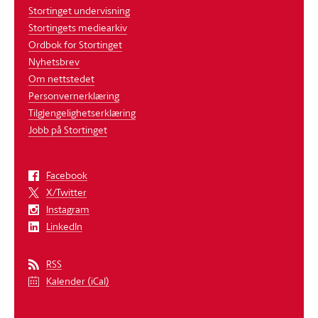
Stortinget undervisning
Stortingets mediearkiv
Ordbok for Stortinget
Nyhetsbrev
Om nettstedet
Personvernerklæring
Tilgjengelighetserklæring
Jobb på Stortinget
Facebook
X/Twitter
Instagram
LinkedIn
RSS
Kalender (iCal)