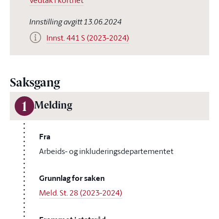
Vedtak i korthet
Innstilling avgitt 13.06.2024
Innst. 441 S (2023-2024)
Saksgang
1
Melding
Fra
Arbeids- og inkluderingsdepartementet
Grunnlag for saken
Meld. St. 28 (2023-2024)