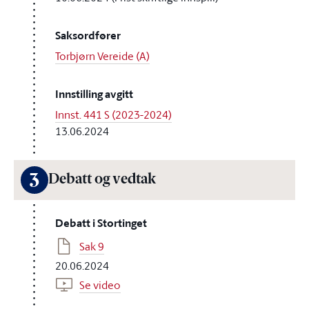
Saksordfører
Torbjørn Vereide (A)
Innstilling avgitt
Innst. 441 S (2023-2024)
13.06.2024
3
Debatt og vedtak
Debatt i Stortinget
Sak 9
20.06.2024
Se video