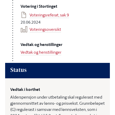
Votering i Stortinget
Voteringsreferat, sak 9
20.06.2024
Voteringsoversikt
Vedtak og henstillinger
Vedtak og henstillinger
Status
Vedtak i korthet
Alderspensjon under utbetaling skal regulerast med
gjennomsnittet av lønns- og prisvekst. Grunnbeløpet
(G) regulerast i samsvar med lønnsveksten, som i