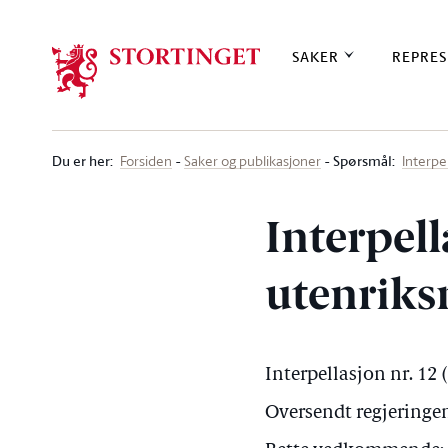
Stortinget.no
SAKER
REPRES
Du er her
:
Spørsmål:
Forsiden
Saker og publikasjoner
Interpe
Interpell
utenriks
Interpellasjon nr. 12
Oversendt regjeringen