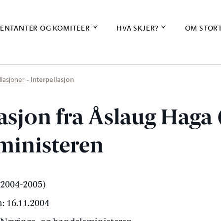
ENTANTER OG KOMITEER
HVA SKJER?
OM STOR
Interpellasjon
llasjoner
asjon fra Åslaug Haga (
ministeren
 (2004-2005)
: 16.11.2004