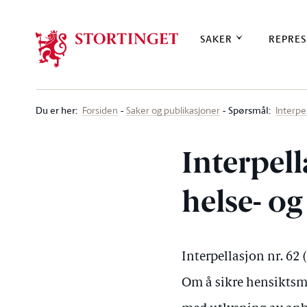
Stortinget.no
SAKER
REPRES
Du er her
:
Spørsmål:
Forsiden
Saker og publikasjoner
Interpe
Interpell
helse- o
Interpellasjon nr. 62
Om å sikre hensiktsme