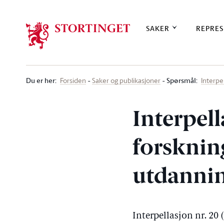
Stortinget.no
SAKER
REPRES
Du er her
:
Spørsmål:
Forsiden
Saker og publikasjoner
Interpe
Interpell
forsknin
utdannin
Interpellasjon nr. 20