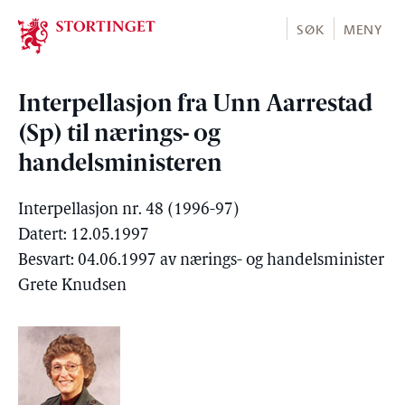
Stortinget.no
SØK
MENY
Interpellasjon fra Unn Aarrestad
(Sp) til nærings- og
handelsministeren
Interpellasjon nr. 48 (1996-97)
Datert: 12.05.1997
Besvart: 04.06.1997 av nærings- og handelsminister
Grete Knudsen