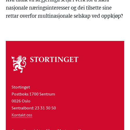
Kva tiltak vil Regjeringa setja i verk for å sikra
nasjonale næringsinteresser og dei tilsette sine
rettar overfor multinasjonale selskap ved oppkjøp?
Om
stortinget
Stortinget
Postboks 1700 Sentrum
0026 Oslo
Sentralbord: 23 31 30 50
Kontakt oss