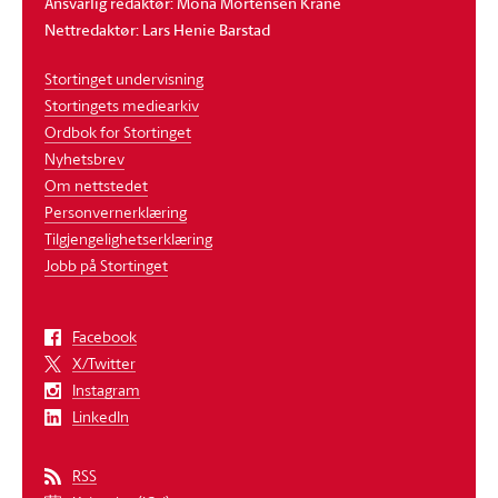
Ansvarlig redaktør: Mona Mortensen Krane
Nettredaktør: Lars Henie Barstad
Stortinget undervisning
Stortingets mediearkiv
Ordbok for Stortinget
Nyhetsbrev
Om nettstedet
Personvernerklæring
Tilgjengelighetserklæring
Jobb på Stortinget
Facebook
X/Twitter
Instagram
LinkedIn
RSS