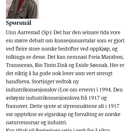
Spørsmål
Unn Aarrestad (Sp): Det har den seinare tida vore
ein større debatt om konsesjonsavtalar som er gjort
ved fleire store norske bedrifter ved oppkjøp, og
tolkinga av desse. Det kan nemnast Freia Marabou,
Transocean, Rio Tinto Zink og Exide Sønnak. Her er
det viktig å ha gode nok lover som vert strengt
handheva. Stortinget vedtok ny
industrikonsesjonslov (Lov om erverv) i 1994. Den
avløyste industrikonsesjonslova frå 1917 og
framover. Dette synte at styresmaktene alt i 1917
var opptekne av eigarskap og forvalting av norske
naturressursar og industri.