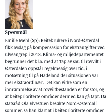
Spørsmål
Emilie Mehl (Sp): Beitebrukere i Nord-Østerdal
fikk avslag på kompensasjon for ekstrautgifter ved
ulveangrep i 2018. Klima- og miljødepartementet
begrunner det bl.a. med at 'tap av sau til rovvilt i
Østerdalen oppstår regelmessig over tid, i
motsetning til på Hadeland der situasjonen var
mer ekstraordinær'. Det kan virke som en
innrømmelse av at rovviltbestanden er for stor, og
at beiteprioriterte områder dermed kan gå tapt. Da
statsråd Ola Elvestuen besøkte Nord-Østerdal i
sommer, sa han klart at i beiteprioriterte områder