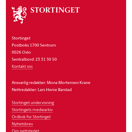
Om
stortinget
Stortinget
Postboks 1700 Sentrum
0026 Oslo
Sentralbord: 23 31 30 50
Kontakt oss
Ansvarlig redaktør: Mona Mortensen Krane
Nettredaktør: Lars Henie Barstad
Stortinget undervisning
Stortingets mediearkiv
Ordbok for Stortinget
Nyhetsbrev
Om nettstedet