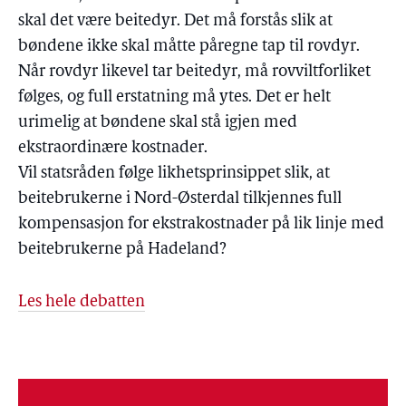
skal det være beitedyr. Det må forstås slik at
bøndene ikke skal måtte påregne tap til rovdyr.
Når rovdyr likevel tar beitedyr, må rovviltforliket
følges, og full erstatning må ytes. Det er helt
urimelig at bøndene skal stå igjen med
ekstraordinære kostnader.
Vil statsråden følge likhetsprinsippet slik, at
beitebrukerne i Nord-Østerdal tilkjennes full
kompensasjon for ekstrakostnader på lik linje med
beitebrukerne på Hadeland?
Les hele debatten