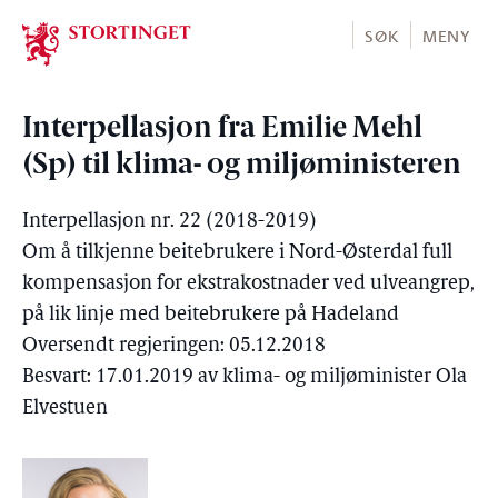
Stortinget.no
SØK
MENY
Interpellasjon fra Emilie Mehl
(Sp) til klima- og miljøministeren
Interpellasjon nr. 22 (2018-2019)
Om å tilkjenne beitebrukere i Nord-Østerdal full
kompensasjon for ekstrakostnader ved ulveangrep,
på lik linje med beitebrukere på Hadeland
Oversendt regjeringen: 05.12.2018
Besvart: 17.01.2019 av klima- og miljøminister Ola
Elvestuen