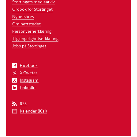
Stortingets mediearkiv
Ordbok for Stortinget
Nyhetsbrev
Om nettstedet
Personvernerklæring
Tilgjengelighetserklæring
Jobb på Stortinget
Facebook
X/Twitter
Instagram
LinkedIn
RSS
Kalender (iCal)