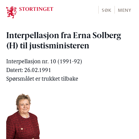
Stortinget.no
SØK
MENY
Interpellasjon fra Erna Solberg
(H) til justisministeren
Interpellasjon nr. 10 (1991-92)
Datert: 26.02.1991
Spørsmålet er trukket tilbake