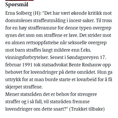
Spørsmål
Erna Solberg (H): "Det har vært økende kritikk mot
domstolenes straffeutmåling i incest-saker. Til tross
for en høy strafferamme for denne typen overgrep
synes det som om straffene er lave. Det strider mot
en almen rettsoppfattelse når seksuelle overgrep
mot barn straffes langt mildere enn f.eks.
vinningsforbrytelser. Senest i Søndagsrevyen 17.
februar 1991 tok statsadvokat Bente Roshauw opp
behovet for lovendringer på dette området. Hun ga
uttrykk for at man burde starte et lovarbeid for å få
skjerpet straffene.
Mener statsråden det er behov for strengere
straffer og i så fall, vil statsråden fremme
lovendringer om dette snart?" (Trukket tilbake)