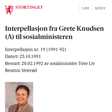
Stortinget.no
SØK
MENY
Interpellasjon fra Grete Knudsen
(A) til sosialministeren
Interpellasjon nr. 19 (1991-92)
Datert: 25.10.1991
Besvart: 20.02.1992 av sosialminister Tove Liv
Besstun Veierød