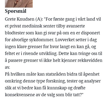
Spørsmål
Grete Knudsen (A): "For første gang i vårt land vil
et privat medisinsk senter tilby avanserte
blodtester som kan gi svar på om en er disponert
for alvorlige sykdommer. Lovverket setter i dag
ingen klare grenser for hvor langt en kan gå, og
feltet er i rivende utvikling. Dette kan tvinge oss til
å passere grenser vi ikke helt kjenner rekkevidden
av.
På hvilken måte kan statsråden bidra til åpenhet
omkring denne type forskning, tester og analyser
slik at vi bedre kan få kunnskap og drøfte
konsekvensene av de valg som blir tatt?"