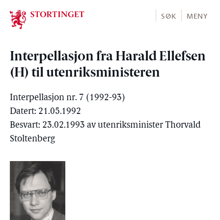
Stortinget.no
SØK
MENY
Interpellasjon fra Harald Ellefsen
(H) til utenriksministeren
Interpellasjon nr. 7 (1992-93)
Datert: 21.05.1992
Besvart: 23.02.1993 av utenriksminister Thorvald
Stoltenberg