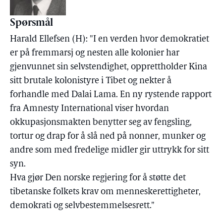
Spørsmål
Harald Ellefsen (H): "I en verden hvor demokratiet
er på fremmarsj og nesten alle kolonier har
gjenvunnet sin selvstendighet, opprettholder Kina
sitt brutale kolonistyre i Tibet og nekter å
forhandle med Dalai Lama. En ny rystende rapport
fra Amnesty International viser hvordan
okkupasjonsmakten benytter seg av fengsling,
tortur og drap for å slå ned på nonner, munker og
andre som med fredelige midler gir uttrykk for sitt
syn.
Hva gjør Den norske regjering for å støtte det
tibetanske folkets krav om menneskerettigheter,
demokrati og selvbestemmelsesrett."