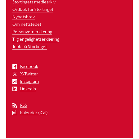
Stortingets mediearkiv
Ordbok for Stortinget
Nyhetsbrev
Om nettstedet
Personvernerklæring
Tilgjengelighetserklæring
Jobb på Stortinget
Facebook
X/Twitter
Instagram
LinkedIn
RSS
Kalender (iCal)