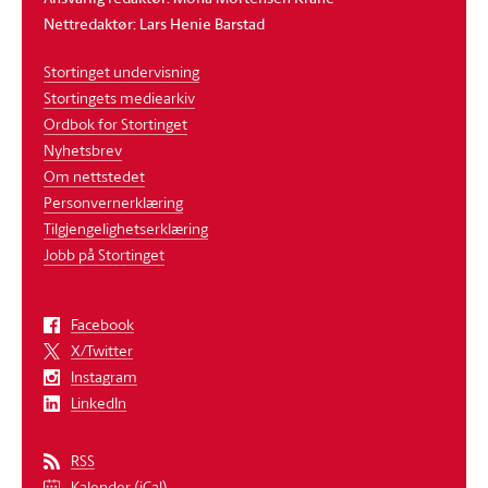
Nettredaktør: Lars Henie Barstad
Stortinget undervisning
Stortingets mediearkiv
Ordbok for Stortinget
Nyhetsbrev
Om nettstedet
Personvernerklæring
Tilgjengelighetserklæring
Jobb på Stortinget
Facebook
X/Twitter
Instagram
LinkedIn
RSS
Kalender (iCal)