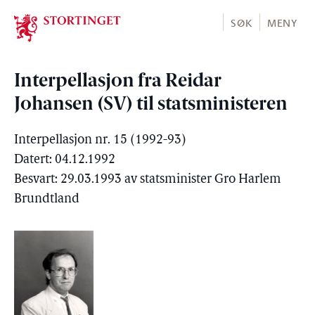
Stortinget.no
SØK
MENY
Interpellasjon fra Reidar
Johansen (SV) til statsministeren
Interpellasjon nr. 15 (1992-93)
Datert: 04.12.1992
Besvart: 29.03.1993 av statsminister Gro Harlem
Brundtland