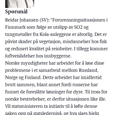
Spørsmål
Reidar Johansen (SV): "Forurensningssituasjonen i
Finnmark som følge av utslipp av SO2 og
tungmetaller fra Kola-anleggene er alvorlig. Det er
påvist skader på vegetasjon, misdannelser hos fisk
og redusert kvalitet på reinbeiter. I tillegg kommer
luftveislidelser hos innbyggerne.
Norske myndigheter har arbeidet for å løse disse
problemene i et samarbeid mellom Russland,
Norge og Finland. Dette arbeidet har imidlertid
brutt sammen, blant annet fordi russerne har
funnet de foreslåtte løsninger for dyre. Til tross for
norske bestrebelser, er derfor situasjonen like ille.
Vil statsministeren ta initiativ til å løfte denne
saken opp på statsledernivå, og hva slags hjelp