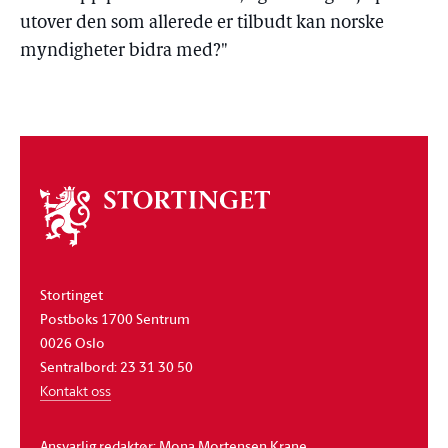
utover den som allerede er tilbudt kan norske
myndigheter bidra med?"
Om
stortinget
Stortinget
Postboks 1700 Sentrum
0026 Oslo
Sentralbord: 23 31 30 50
Kontakt oss
Ansvarlig redaktør: Mona Mortensen Krane