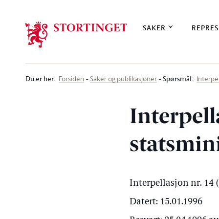
Stortinget.no
SAKER
REPRES
Du er her
:
Spørsmål:
Forsiden
Saker og publikasjoner
Interpe
Interpell
statsmin
Interpellasjon nr. 14 
Datert: 15.01.1996