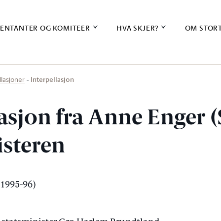
ENTANTER OG KOMITEER
HVA SKJER?
OM STOR
Interpellasjon
llasjoner
asjon fra Anne Enger (S
isteren
(1995-96)