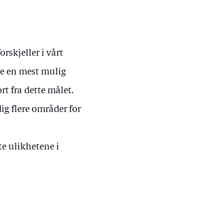
orskjeller i vårt
kre en mest mulig
rt fra dette målet.
ig flere områder for
te ulikhetene i