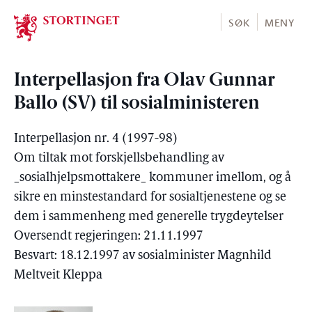
Stortinget.no
SØK
MENY
Interpellasjon fra Olav Gunnar
Ballo (SV) til sosialministeren
Interpellasjon nr. 4 (1997-98)
Om tiltak mot forskjellsbehandling av
_sosialhjelpsmottakere_ kommuner imellom, og å
sikre en minstestandard for sosialtjenestene og se
dem i sammenheng med generelle trygdeytelser
Oversendt regjeringen: 21.11.1997
Besvart: 18.12.1997 av sosialminister Magnhild
Meltveit Kleppa