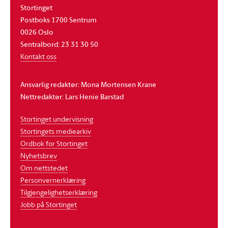
Stortinget
Postboks 1700 Sentrum
0026 Oslo
Sentralbord: 23 31 30 50
Kontakt oss
Ansvarlig redaktør: Mona Mortensen Krane
Nettredaktør: Lars Henie Barstad
Stortinget undervisning
Stortingets mediearkiv
Ordbok for Stortinget
Nyhetsbrev
Om nettstedet
Personvernerklæring
Tilgjengelighetserklæring
Jobb på Stortinget