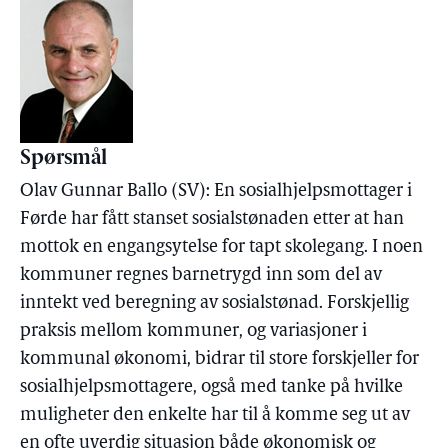
Spørsmål
Olav Gunnar Ballo (SV): En sosialhjelpsmottager i
Førde har fått stanset sosialstønaden etter at han
mottok en engangsytelse for tapt skolegang. I noen
kommuner regnes barnetrygd inn som del av
inntekt ved beregning av sosialstønad. Forskjellig
praksis mellom kommuner, og variasjoner i
kommunal økonomi, bidrar til store forskjeller for
sosialhjelpsmottagere, også med tanke på hvilke
muligheter den enkelte har til å komme seg ut av
en ofte uverdig situasjon både økonomisk og