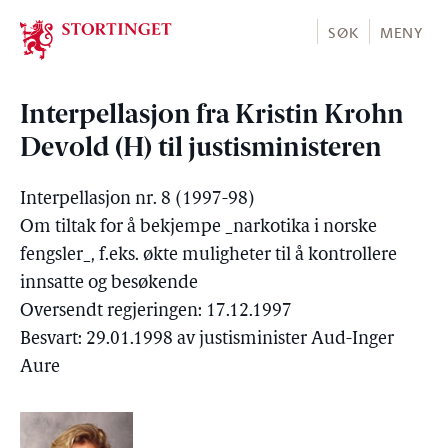
Stortinget.no
SØK
MENY
Interpellasjon fra Kristin Krohn
Devold (H) til justisministeren
Interpellasjon nr. 8 (1997-98)
Om tiltak for å bekjempe _narkotika i norske
fengsler_, f.eks. økte muligheter til å kontrollere
innsatte og besøkende
Oversendt regjeringen: 17.12.1997
Besvart: 29.01.1998 av justisminister Aud-Inger
Aure