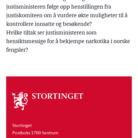
justisministeren følge opp henstillingen fra
justiskomiteen om å vurdere økte muligheter til å
kontrollere innsatte og besøkende?
Hvilke tiltak ser justisministeren som
hensiktsmessige for å bekjempe narkotika i norske
fengsler?
Om
stortinget
Stortinget
Postboks 1700 Sentrum