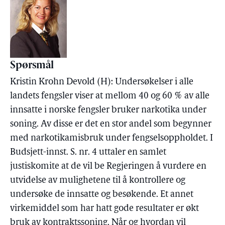
Spørsmål
Kristin Krohn Devold (H): Undersøkelser i alle
landets fengsler viser at mellom 40 og 60 % av alle
innsatte i norske fengsler bruker narkotika under
soning. Av disse er det en stor andel som begynner
med narkotikamisbruk under fengselsoppholdet. I
Budsjett-innst. S. nr. 4 uttaler en samlet
justiskomite at de vil be Regjeringen å vurdere en
utvidelse av mulighetene til å kontrollere og
undersøke de innsatte og besøkende. Et annet
virkemiddel som har hatt gode resultater er økt
bruk av kontraktssoning. Når og hvordan vil