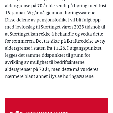
aldersgrense på 70 år ble sendt på høring med frist
13. januar. Vi går nå gjennom høringssvarene.
Disse delene av pensjonsforliket vil bli fulgt opp
med lovforslag til Stortinget våren 2025 tidsnok til
at Stortinget kan rekke å behandle og vedta dette
før sommeren. Det tas sikte på ikrafttredelse av ny
aldersgrense i staten fra 1.1.26. I utgangspunktet
legges det samme tidspunktet til grunn for
avvikling av mulighet til bedriftsinterne
aldersgrenser på 70 år, men dette må vurderes
nærmere blant annet i lys av høringssvarene.