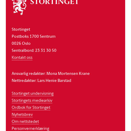
Om
stortinget
Stortinget
Postboks 1700 Sentrum
0026 Oslo
Sentralbord: 23 31 30 50
Kontakt oss
Ansvarlig redaktør: Mona Mortensen Krane
Nettredaktør: Lars Henie Barstad
Stortinget undervisning
Stortingets mediearkiv
Ordbok for Stortinget
Nyhetsbrev
Om nettstedet
Personvernerklæring