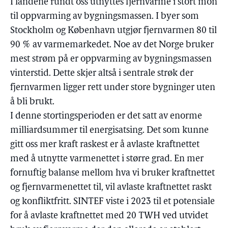
I landene rundt oss utnyttes fjernvarme i stort mon
til oppvarming av bygningsmassen. I byer som
Stockholm og København utgjør fjernvarmen 80 til
90 % av varmemarkedet. Noe av det Norge bruker
mest strøm på er oppvarming av bygningsmassen
vinterstid. Dette skjer altså i sentrale strøk der
fjernvarmen ligger rett under store bygninger uten
å bli brukt.
I denne stortingsperioden er det satt av enorme
milliardsummer til energisatsing. Det som kunne
gitt oss mer kraft raskest er å avlaste kraftnettet
med å utnytte varmenettet i større grad. En mer
fornuftig balanse mellom hva vi bruker kraftnettet
og fjernvarmenettet til, vil avlaste kraftnettet raskt
og konfliktfritt. SINTEF viste i 2023 til et potensiale
for å avlaste kraftnettet med 20 TWH ved utvidet