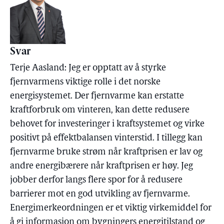
Svar
Terje Aasland: Jeg er opptatt av å styrke
fjernvarmens viktige rolle i det norske
energisystemet. Der fjernvarme kan erstatte
kraftforbruk om vinteren, kan dette redusere
behovet for investeringer i kraftsystemet og virke
positivt på effektbalansen vinterstid. I tillegg kan
fjernvarme bruke strøm når kraftprisen er lav og
andre energibærere når kraftprisen er høy. Jeg
jobber derfor langs flere spor for å redusere
barrierer mot en god utvikling av fjernvarme.
Energimerkeordningen er et viktig virkemiddel for
å gi informasjon om bygningers energitilstand og