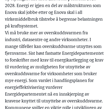
2028. Energi er igjen en del av målstrukturen som
Enova skal jobbe etter og Enova skal i all
virkemiddelbruk tilstrebe å begrense belastningen
på kraftsystemet.
Vi må bruke mer av overskuddsvarmen fra
industri, datasentre og andre virksomheter. I
mange tilfeller kan overskuddvarme utnyttes som
fjernvarme. Sist høst fastsatte Energidepartementet
to forskrifter med krav til energikartlegging og krav
til vurdering av muligheten for utnyttelse av
overskuddsvarme for virksomheter som bruker
mye energi. Som varslet i handlingsplanen for
energieffektivisering vurderer
Energidepartementet nå en innskjerping av
kravene knyttet til utnyttelse av overskuddsvarme.
Kommunene spiller en viktig rolle i utviklingen av