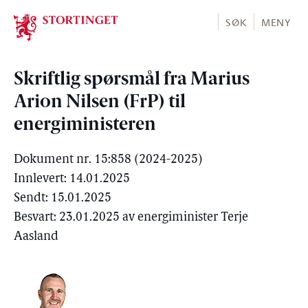
Stortinget.no
SØK
MENY
Skriftlig spørsmål fra Marius
Arion Nilsen (FrP) til
energiministeren
Dokument nr. 15:858 (2024-2025)
Innlevert: 14.01.2025
Sendt: 15.01.2025
Besvart: 23.01.2025 av energiminister Terje
Aasland