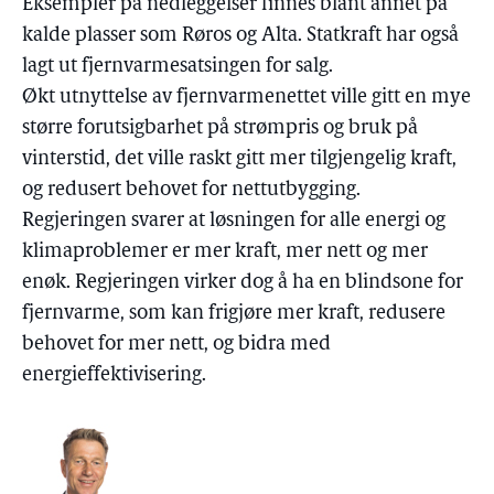
Eksempler på nedleggelser finnes blant annet på
kalde plasser som Røros og Alta. Statkraft har også
lagt ut fjernvarmesatsingen for salg.
Økt utnyttelse av fjernvarmenettet ville gitt en mye
større forutsigbarhet på strømpris og bruk på
vinterstid, det ville raskt gitt mer tilgjengelig kraft,
og redusert behovet for nettutbygging.
Regjeringen svarer at løsningen for alle energi og
klimaproblemer er mer kraft, mer nett og mer
enøk. Regjeringen virker dog å ha en blindsone for
fjernvarme, som kan frigjøre mer kraft, redusere
behovet for mer nett, og bidra med
energieffektivisering.