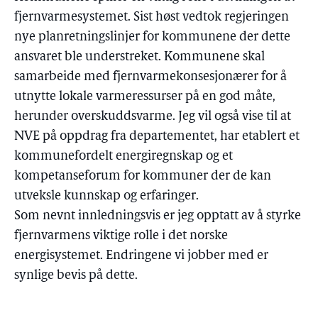
fjernvarmesystemet. Sist høst vedtok regjeringen
nye planretningslinjer for kommunene der dette
ansvaret ble understreket. Kommunene skal
samarbeide med fjernvarmekonsesjonærer for å
utnytte lokale varmeressurser på en god måte,
herunder overskuddsvarme. Jeg vil også vise til at
NVE på oppdrag fra departementet, har etablert et
kommunefordelt energiregnskap og et
kompetanseforum for kommuner der de kan
utveksle kunnskap og erfaringer.
Som nevnt innledningsvis er jeg opptatt av å styrke
fjernvarmens viktige rolle i det norske
energisystemet. Endringene vi jobber med er
synlige bevis på dette.