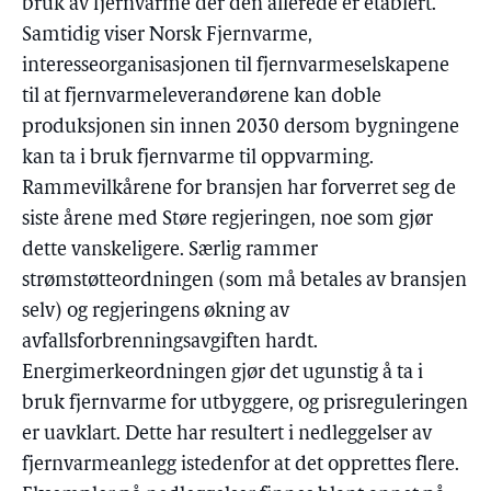
bruk av fjernvarme der den allerede er etablert.
Samtidig viser Norsk Fjernvarme,
interesseorganisasjonen til fjernvarmeselskapene
til at fjernvarmeleverandørene kan doble
produksjonen sin innen 2030 dersom bygningene
kan ta i bruk fjernvarme til oppvarming.
Rammevilkårene for bransjen har forverret seg de
siste årene med Støre regjeringen, noe som gjør
dette vanskeligere. Særlig rammer
strømstøtteordningen (som må betales av bransjen
selv) og regjeringens økning av
avfallsforbrenningsavgiften hardt.
Energimerkeordningen gjør det ugunstig å ta i
bruk fjernvarme for utbyggere, og prisreguleringen
er uavklart. Dette har resultert i nedleggelser av
fjernvarmeanlegg istedenfor at det opprettes flere.