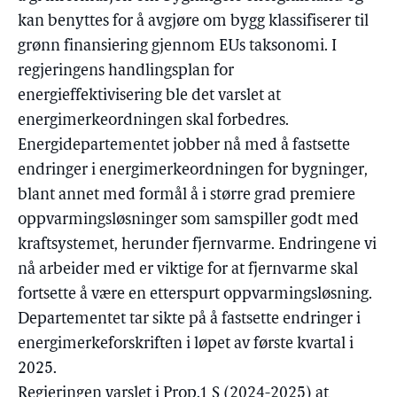
kan benyttes for å avgjøre om bygg klassifiserer til
grønn finansiering gjennom EUs taksonomi. I
regjeringens handlingsplan for
energieffektivisering ble det varslet at
energimerkeordningen skal forbedres.
Energidepartementet jobber nå med å fastsette
endringer i energimerkeordningen for bygninger,
blant annet med formål å i større grad premiere
oppvarmingsløsninger som samspiller godt med
kraftsystemet, herunder fjernvarme. Endringene vi
nå arbeider med er viktige for at fjernvarme skal
fortsette å være en etterspurt oppvarmingsløsning.
Departementet tar sikte på å fastsette endringer i
energimerkeforskriften i løpet av første kvartal i
2025.
Regjeringen varslet i Prop.1 S (2024-2025) at