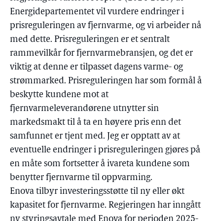
Energidepartementet vil vurdere endringer i
prisreguleringen av fjernvarme, og vi arbeider nå
med dette. Prisreguleringen er et sentralt
rammevilkår for fjernvarmebransjen, og det er
viktig at denne er tilpasset dagens varme- og
strømmarked. Prisreguleringen har som formål å
beskytte kundene mot at
fjernvarmeleverandørene utnytter sin
markedsmakt til å ta en høyere pris enn det
samfunnet er tjent med. Jeg er opptatt av at
eventuelle endringer i prisreguleringen gjøres på
en måte som fortsetter å ivareta kundene som
benytter fjernvarme til oppvarming.
Enova tilbyr investeringsstøtte til ny eller økt
kapasitet for fjernvarme. Regjeringen har inngått
ny styringsavtale med Enova for perioden 2025-