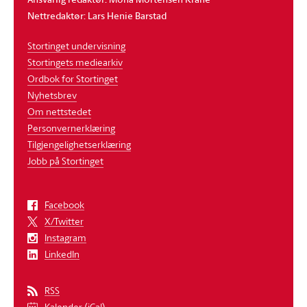
Nettredaktør: Lars Henie Barstad
Stortinget undervisning
Stortingets mediearkiv
Ordbok for Stortinget
Nyhetsbrev
Om nettstedet
Personvernerklæring
Tilgjengelighetserklæring
Jobb på Stortinget
Facebook
X/Twitter
Instagram
LinkedIn
RSS
Kalender (iCal)