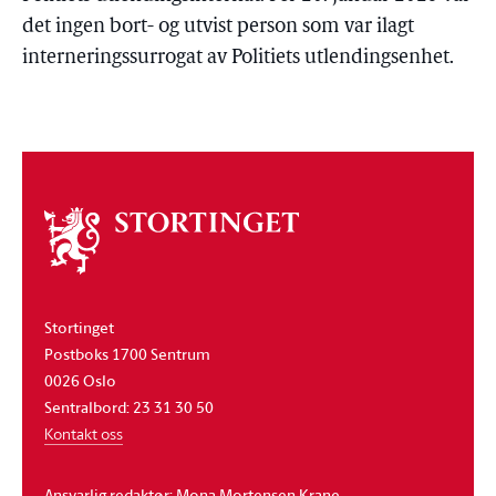
det ingen bort- og utvist person som var ilagt
interneringssurrogat av Politiets utlendingsenhet.
Om
stortinget
Stortinget
Postboks 1700 Sentrum
0026 Oslo
Sentralbord: 23 31 30 50
Kontakt oss
Ansvarlig redaktør: Mona Mortensen Krane