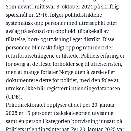
Som nevnt i mitt svar 8. oktober 2024 på skriftlig
spørsmål nr. 2916, følger politidistriktene
systematisk opp personer med utreiseplikt etter
avslag på søknad om opphold, tilbakekall av
tillatelse, bort- og utvisning i eget distrikt. Disse
personene blir raskt fulgt opp og returnert der
returforutsetningene er tilstede. Politiets erfaring er
for øvrig at de fleste forholder seg til utreisefristen,
men at mange forlater Norge uten å varsle eller
dokumentere dette for politiet, med den følge at
utreisen ikke blir registrert i utlendingsdatabasen
(UDB).
Politidirektoratet opplyser at det per 20. januar
2025 er 13 personer i sakskategorien utvisning,
samt én person i kategorien bortvisning innsatt på
Politiets utlendingsinternat. Per 20. januar 2025 var