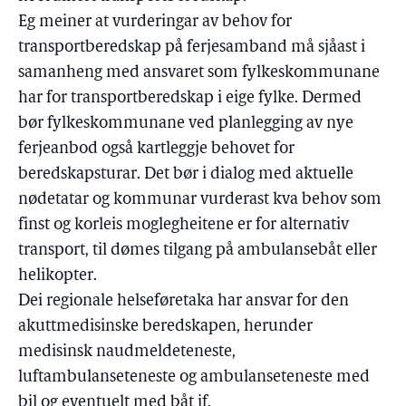
Eg meiner at vurderingar av behov for
transportberedskap på ferjesamband må sjåast i
samanheng med ansvaret som fylkeskommunane
har for transportberedskap i eige fylke. Dermed
bør fylkeskommunane ved planlegging av nye
ferjeanbod også kartleggje behovet for
beredskapsturar. Det bør i dialog med aktuelle
nødetatar og kommunar vurderast kva behov som
finst og korleis moglegheitene er for alternativ
transport, til dømes tilgang på ambulansebåt eller
helikopter.
Dei regionale helseføretaka har ansvar for den
akuttmedisinske beredskapen, herunder
medisinsk naudmeldeteneste,
luftambulanseteneste og ambulanseteneste med
bil og eventuelt med båt jf.