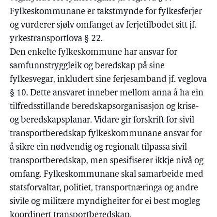
Fylkeskommunane er takstmynde for fylkesferjer
og vurderer sjølv omfanget av ferjetilbodet sitt jf.
yrkestransportlova § 22.
Den enkelte fylkeskommune har ansvar for
samfunnstryggleik og beredskap på sine
fylkesvegar, inkludert sine ferjesamband jf. veglova
§ 10. Dette ansvaret inneber mellom anna å ha ein
tilfredsstillande beredskapsorganisasjon og krise-
og beredskapsplanar. Vidare gir forskrift for sivil
transportberedskap fylkeskommunane ansvar for
å sikre ein nødvendig og regionalt tilpassa sivil
transportberedskap, men spesifiserer ikkje nivå og
omfang. Fylkeskommunane skal samarbeide med
statsforvaltar, politiet, transportnæringa og andre
sivile og militære myndigheiter for ei best mogleg
koordinert transportberedskap.