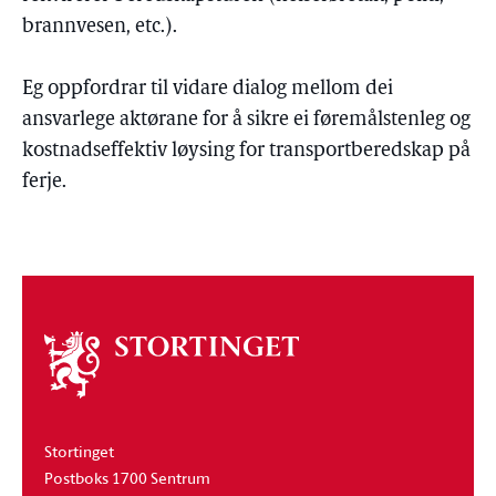
brannvesen, etc.).
Eg oppfordrar til vidare dialog mellom dei
ansvarlege aktørane for å sikre ei føremålstenleg og
kostnadseffektiv løysing for transportberedskap på
ferje.
Om
stortinget
Stortinget
Postboks 1700 Sentrum