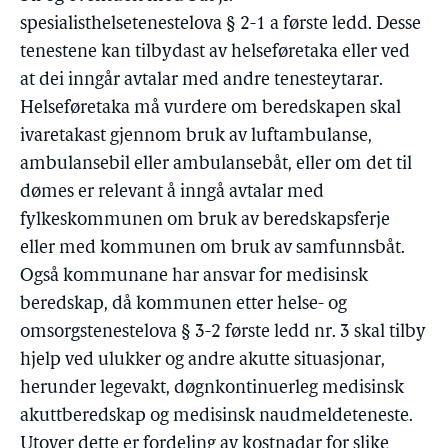
spesialisthelsetenestelova § 2-1 a første ledd. Desse
tenestene kan tilbydast av helseføretaka eller ved
at dei inngår avtalar med andre tenesteytarar.
Helseføretaka må vurdere om beredskapen skal
ivaretakast gjennom bruk av luftambulanse,
ambulansebil eller ambulansebåt, eller om det til
dømes er relevant å inngå avtalar med
fylkeskommunen om bruk av beredskapsferje
eller med kommunen om bruk av samfunnsbåt.
Også kommunane har ansvar for medisinsk
beredskap, då kommunen etter helse- og
omsorgstenestelova § 3-2 første ledd nr. 3 skal tilby
hjelp ved ulukker og andre akutte situasjonar,
herunder legevakt, døgnkontinuerleg medisinsk
akuttberedskap og medisinsk naudmeldeteneste.
Utover dette er fordeling av kostnadar for slike