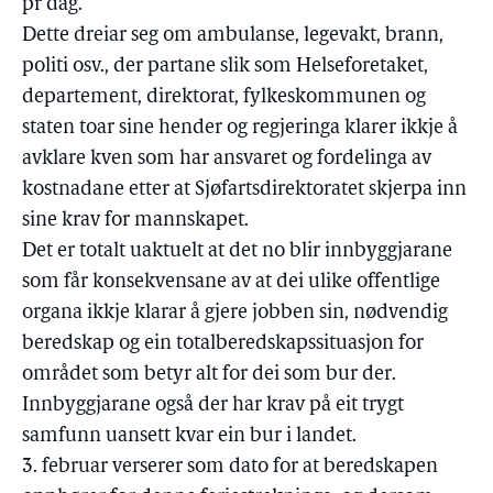
pr dag.
Dette dreiar seg om ambulanse, legevakt, brann,
politi osv., der partane slik som Helseforetaket,
departement, direktorat, fylkeskommunen og
staten toar sine hender og regjeringa klarer ikkje å
avklare kven som har ansvaret og fordelinga av
kostnadane etter at Sjøfartsdirektoratet skjerpa inn
sine krav for mannskapet.
Det er totalt uaktuelt at det no blir innbyggjarane
som får konsekvensane av at dei ulike offentlige
organa ikkje klarar å gjere jobben sin, nødvendig
beredskap og ein totalberedskapssituasjon for
området som betyr alt for dei som bur der.
Innbyggjarane også der har krav på eit trygt
samfunn uansett kvar ein bur i landet.
3. februar verserer som dato for at beredskapen