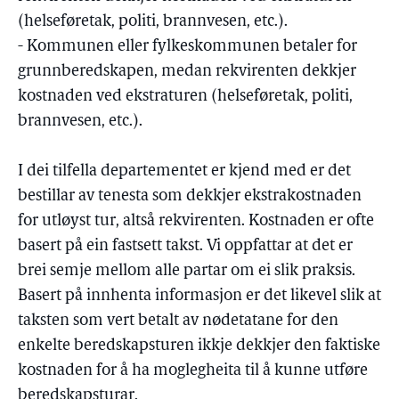
(helseføretak, politi, brannvesen, etc.).
- Kommunen eller fylkeskommunen betaler for
grunnberedskapen, medan rekvirenten dekkjer
kostnaden ved ekstraturen (helseføretak, politi,
brannvesen, etc.).
I dei tilfella departementet er kjend med er det
bestillar av tenesta som dekkjer ekstrakostnaden
for utløyst tur, altså rekvirenten. Kostnaden er ofte
basert på ein fastsett takst. Vi oppfattar at det er
brei semje mellom alle partar om ei slik praksis.
Basert på innhenta informasjon er det likevel slik at
taksten som vert betalt av nødetatane for den
enkelte beredskapsturen ikkje dekkjer den faktiske
kostnaden for å ha moglegheita til å kunne utføre
beredskapsturar.