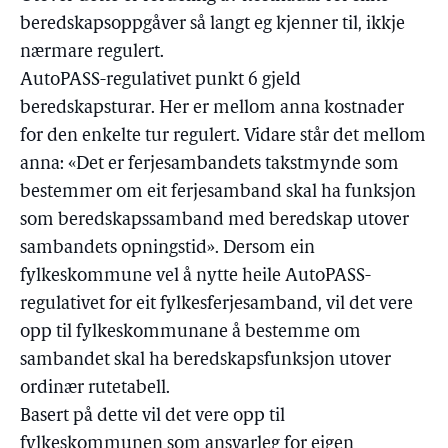
beredskapsoppgåver så langt eg kjenner til, ikkje
nærmare regulert.
AutoPASS-regulativet punkt 6 gjeld
beredskapsturar. Her er mellom anna kostnader
for den enkelte tur regulert. Vidare står det mellom
anna: «Det er ferjesambandets takstmynde som
bestemmer om eit ferjesamband skal ha funksjon
som beredskapssamband med beredskap utover
sambandets opningstid». Dersom ein
fylkeskommune vel å nytte heile AutoPASS-
regulativet for eit fylkesferjesamband, vil det vere
opp til fylkeskommunane å bestemme om
sambandet skal ha beredskapsfunksjon utover
ordinær rutetabell.
Basert på dette vil det vere opp til
fylkeskommunen som ansvarleg for eigen