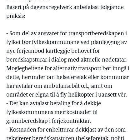
Basert på dagens regelverk anbefalast følgjande
praksis:
- Som del av ansvaret for transportberedskapen i
fylket bør fylkeskommunane ved planlegging av
nye ferjeanbod kartleggje behovet for
beredskapsturar i dialog med aktuelle nødetatar.
Moglegheitene for alternativ transport bør inngå i
dette, herunder om helseføretak eller kommunar
har avtalar om ambulansebåt o.l., samt om
området er eigna til å fly helikopter i uansett vêr.
- Det kan avtalast betaling for å dekkje
fylkeskommunens meirkostnader til
grunnberedskap i ferjekontraktar.
- Kostnaden for enkeltturar dekkjast av den som
rekvirerer beredskapsturen (helseføretak, politi,