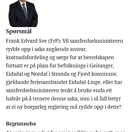
Spørsmål
Frank Edvard Sve (FrP): Vil samferdselsministeren
rydde opp i saka angående ansvar,
kostnadsfordeling og sørge for at beredskapen
fortsatt er på plass for befolkninga i Geiranger,
Eidsdal og Nordal i Stranda og Fjord kommune,
gjeldande ferjesambandet Eidsdal-Linge, eller har
samferdselsministeren tenkt å bruke enda eit
halvår på å trenere denne saka, som i så fall betyr
at ei ny borgarleg regjering må rydde opp i dette?
Begrunnelse