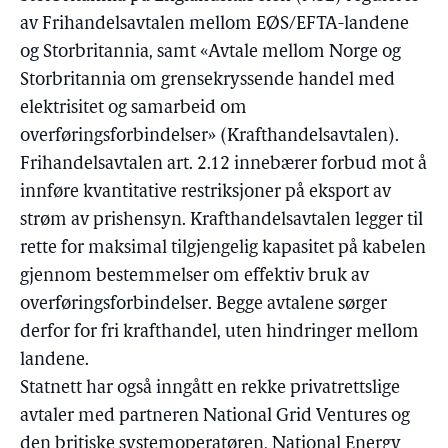
av Frihandelsavtalen mellom EØS/EFTA-landene
og Storbritannia, samt «Avtale mellom Norge og
Storbritannia om grensekryssende handel med
elektrisitet og samarbeid om
overføringsforbindelser» (Krafthandelsavtalen).
Frihandelsavtalen art. 2.12 innebærer forbud mot å
innføre kvantitative restriksjoner på eksport av
strøm av prishensyn. Krafthandelsavtalen legger til
rette for maksimal tilgjengelig kapasitet på kabelen
gjennom bestemmelser om effektiv bruk av
overføringsforbindelser. Begge avtalene sørger
derfor for fri krafthandel, uten hindringer mellom
landene.
Statnett har også inngått en rekke privatrettslige
avtaler med partneren National Grid Ventures og
den britiske systemoperatøren, National Energy