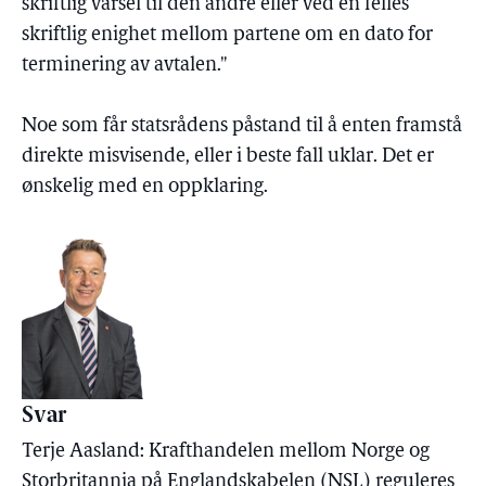
skriftlig varsel til den andre eller ved en felles
skriftlig enighet mellom partene om en dato for
terminering av avtalen."
Noe som får statsrådens påstand til å enten framstå
direkte misvisende, eller i beste fall uklar. Det er
ønskelig med en oppklaring.
Svar
Terje Aasland: Krafthandelen mellom Norge og
Storbritannia på Englandskabelen (NSL) reguleres