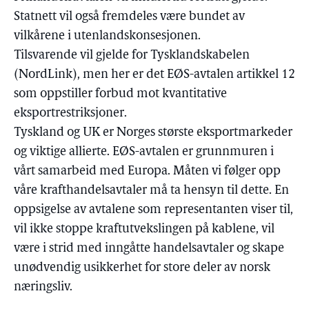
Statnett vil også fremdeles være bundet av
vilkårene i utenlandskonsesjonen.
Tilsvarende vil gjelde for Tysklandskabelen
(NordLink), men her er det EØS-avtalen artikkel 12
som oppstiller forbud mot kvantitative
eksportrestriksjoner.
Tyskland og UK er Norges største eksportmarkeder
og viktige allierte. EØS-avtalen er grunnmuren i
vårt samarbeid med Europa. Måten vi følger opp
våre krafthandelsavtaler må ta hensyn til dette. En
oppsigelse av avtalene som representanten viser til,
vil ikke stoppe kraftutvekslingen på kablene, vil
være i strid med inngåtte handelsavtaler og skape
unødvendig usikkerhet for store deler av norsk
næringsliv.