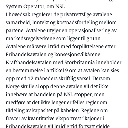
System Operator, om NSL.
I hovedsak regulerer de privatrettslige avtalene
samarbeid, inntekt og kostnadsfordeling mellom
partene. Avtalene utgjør en operasjonalisering av
markedsregelverkene som ligger til grunn.
Avtalene må være i tråd med forpliktelsene etter
Frihandelsavtalen og konsesjonsvilkårene.
Krafthandelsavtalen med Storbritannia inneholder
en bestemmelse i artikkel 9 om at avtalen kan sies
opp med 12 måneders skriftlig varsel. Dersom
Norge skulle si opp denne avtalen vil det ikke
innebære at handelen på NSL stopper, men
medføre at det ikke lenger er felles regler om
tildeling av kapasitet på kabelen. Reglene om
fravær av kvantitative eksportrestriksjoner i
Frihandelsavtalen vil imidlertid fortsatt gjelde.