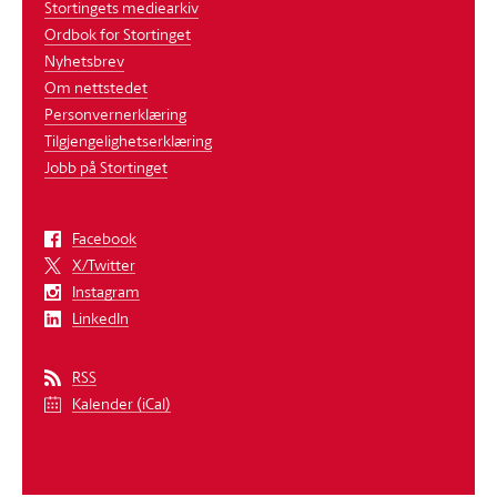
Stortingets mediearkiv
Ordbok for Stortinget
Nyhetsbrev
Om nettstedet
Personvernerklæring
Tilgjengelighetserklæring
Jobb på Stortinget
Facebook
X/Twitter
Instagram
LinkedIn
RSS
Kalender (iCal)