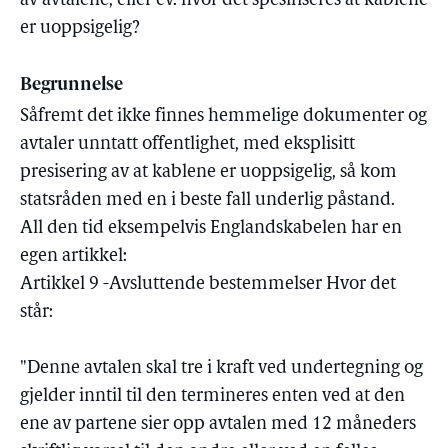
av avtalene, eller ev. hvor det spesifiseres at kablene
er uoppsigelig?
Begrunnelse
Såfremt det ikke finnes hemmelige dokumenter og
avtaler unntatt offentlighet, med eksplisitt
presisering av at kablene er uoppsigelig, så kom
statsråden med en i beste fall underlig påstand.
All den tid eksempelvis Englandskabelen har en
egen artikkel:
Artikkel 9 -Avsluttende bestemmelser Hvor det
står:
"Denne avtalen skal tre i kraft ved undertegning og
gjelder inntil til den termineres enten ved at den
ene av partene sier opp avtalen med 12 måneders