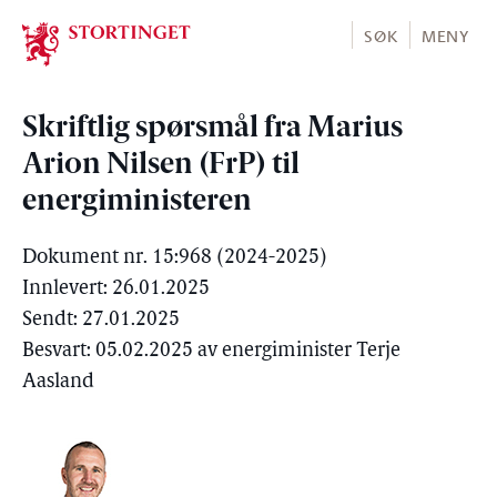
Stortinget.no
SØK
MENY
Skriftlig spørsmål fra Marius
Arion Nilsen (FrP) til
energiministeren
Dokument nr. 15:968 (2024-2025)
Innlevert: 26.01.2025
Sendt: 27.01.2025
Besvart: 05.02.2025 av energiminister Terje
Aasland