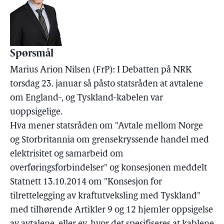
Spørsmål
Marius Arion Nilsen (FrP): I Debatten på NRK
torsdag 23. januar så påsto statsråden at avtalene
om England-, og Tyskland-kabelen var
uoppsigelige.
Hva mener statsråden om "Avtale mellom Norge
og Storbritannia om grensekryssende handel med
elektrisitet og samarbeid om
overføringsforbindelser" og konsesjonen meddelt
Statnett 13.10.2014 om "Konsesjon for
tilrettelegging av kraftutveksling med Tyskland"
med tilhørende Artikler 9 og 12 hjemler oppsigelse