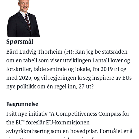
Spørsmål
Bård Ludvig Thorheim (H): Kan jeg be statsråden
om en tabell som viser utviklingen i antall lover og
forskrifter, både sentrale og lokale, fra 2019 til og
med 2025, og vil regjeringen la seg inspirere av EUs
nye politikk om én regel inn, 27 ut?
Begrunnelse
I sitt nye initiativ "A Competitiveness Compass for
the EU" foreslår EU-kommisjonen
avbyråkratisering som en hovedpilar. Formålet er å