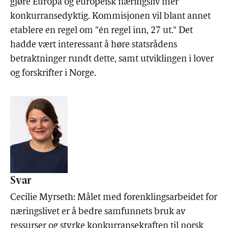
gjøre Europa og europeisk næringsliv mer
konkurransedyktig. Kommisjonen vil blant annet
etablere en regel om "én regel inn, 27 ut." Det
hadde vært interessant å høre statsrådens
betraktninger rundt dette, samt utviklingen i lover
og forskrifter i Norge.
Svar
Cecilie Myrseth: Målet med forenklingsarbeidet for
næringslivet er å bedre samfunnets bruk av
ressurser og styrke konkurransekraften til norsk