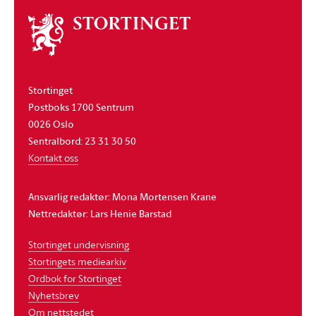
Om
stortinget
Stortinget
Postboks 1700 Sentrum
0026 Oslo
Sentralbord: 23 31 30 50
Kontakt oss
Ansvarlig redaktør: Mona Mortensen Krane
Nettredaktør: Lars Henie Barstad
Stortinget undervisning
Stortingets mediearkiv
Ordbok for Stortinget
Nyhetsbrev
Om nettstedet