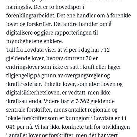
næringsliv. Det er to hovedspor i
forenklingsarbeidet. Det ene handler om å forenkle
lover og forskrifter. Det andre handler om å
digitalisere og gjøre rapporteringen til
myndighetene enklere.
Tall fra Lovdata viser at vi per i dag har 712
gjeldende lover, hvorav omtrent 70 er
endringslover som ikke er satt i kraft eller ligger
tilgjengelig på grunn av overgangsregler og
ikrafttredelser. Enkelte lover, som abortloven og
digitalsikkerhetsloven, er vedtatt, men ikke
ikraftsatt enda. Videre har vi 3 362 gjeldende
sentrale forskrifter, mens antallet regionale og
lokale forskrifter som er kunngjort i Lovdata er 11
041 per nå. Vi har ikke konkrete tall for utviklingen
i antallet lover og forskrifter, men det har vært