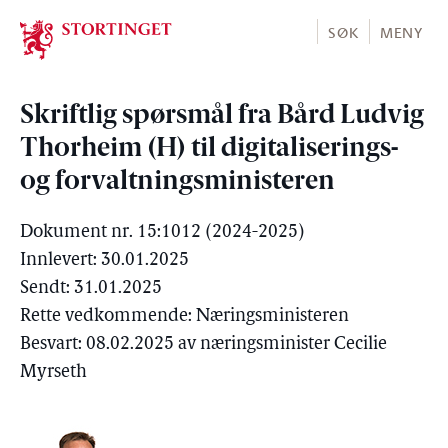
Stortinget.no
SØK
MENY
Skriftlig spørsmål fra Bård Ludvig
Thorheim (H) til digitaliserings-
og forvaltningsministeren
Dokument nr. 15:1012 (2024-2025)
Innlevert: 30.01.2025
Sendt: 31.01.2025
Rette vedkommende: Næringsministeren
Besvart: 08.02.2025 av næringsminister Cecilie
Myrseth