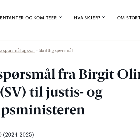
ENTANTER OG KOMITEER
HVA SKJER?
OM STOR
Skriftlig spørsmål
ige spørsmål og svar
 spørsmål fra Birgit Ol
SV) til justis- og
psministeren
 (2024-2025)