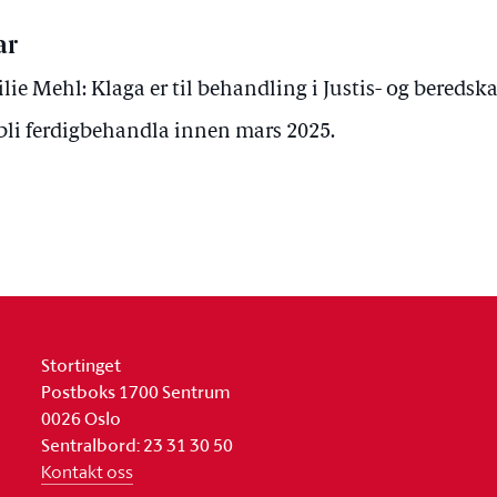
ar
lie Mehl: Klaga er til behandling i Justis- og bereds
 bli ferdigbehandla innen mars 2025.
Stortinget
Postboks 1700 Sentrum
0026 Oslo
Sentralbord: 23 31 30 50
Kontakt oss