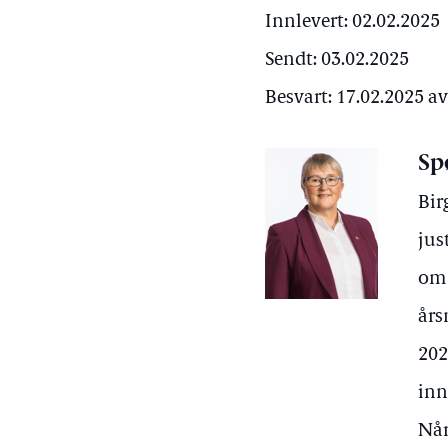
Innlevert: 02.02.2025
Sendt: 03.02.2025
Besvart: 17.02.2025 a
Sp
Bir
jus
om 
års
202
inn
Når