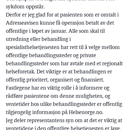
sykdom oppstår.
Derfor er jeg glad for at pasienten som er omtalt i
Adresseavisen kunne få operasjon betalt av det
offentlige i løpet av januar. Alle som skal til
utredning eller behandling i
spesialisthelsetjenesten har rett til å velge mellom
offentlige behandlingssteder og private
behandlingssteder som har avtale med et regionalt
helseforetak. Det viktige er at behandlingen er
offentlig prioritert, organisert og finansiert.
Fastlegene har en viktig rolle i å informere og
rådføre pasientene om denne muligheten, og
ventetider hos ulike behandlingssteder er offentlig
tilgjengelig informasjon på Helsenorge.no.
Jeg deler representantens syn om at det er viktig at
ventetidene i den offentlige helsetjenesten er lave,