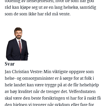
todeling av helsetjenesten, hvor de som har god
råd kan kjøpe seg ut av en lang helsekø, samtidig
som de som ikke har råd må vente.
Svar
Jan Christian Vestre: Min viktigste oppgave som
helse- og omsorgsminister er å sørge for at folk i
hele landet kan være trygge på at de får helsehjelp
av høy kvalitet når de trenger det. Velferdsstaten
skal være den beste forsikringen vi har for å raskt få
den hjelpen vi trenger når sykdom eller fare for