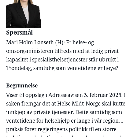
Spørsmål
Mari Holm Lønseth (H): Er helse- og
omsorgsministeren tilfreds med at ledig privat
kapasitet i spesialisthelsetjenester står ubrukt i
Trøndelag, samtidig som ventetidene er høye?
Begrunnelse
Viser til oppslag i Adresseavisen 3. februar 2025. I
saken fremgår det at Helse Midt-Norge skal kutte
innkjøp av private tjenester. Dette samtidig som
ventetidene for helsehjelp er lange i vår region. I
praksis fører regjeringens politikk til en større