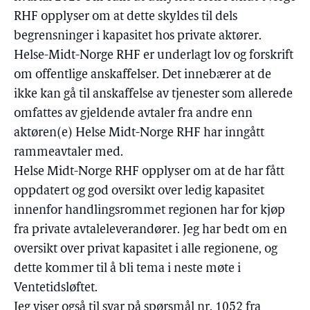
RHF opplyser om at dette skyldes til dels
begrensninger i kapasitet hos private aktører.
Helse-Midt-Norge RHF er underlagt lov og forskrift
om offentlige anskaffelser. Det innebærer at de
ikke kan gå til anskaffelse av tjenester som allerede
omfattes av gjeldende avtaler fra andre enn
aktøren(e) Helse Midt-Norge RHF har inngått
rammeavtaler med.
Helse Midt-Norge RHF opplyser om at de har fått
oppdatert og god oversikt over ledig kapasitet
innenfor handlingsrommet regionen har for kjøp
fra private avtaleleverandører. Jeg har bedt om en
oversikt over privat kapasitet i alle regionene, og
dette kommer til å bli tema i neste møte i
Ventetidsløftet.
Jeg viser også til svar på spørsmål nr. 1052 fra