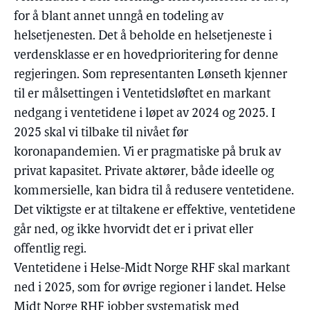
for å blant annet unngå en todeling av
helsetjenesten. Det å beholde en helsetjeneste i
verdensklasse er en hovedprioritering for denne
regjeringen. Som representanten Lønseth kjenner
til er målsettingen i Ventetidsløftet en markant
nedgang i ventetidene i løpet av 2024 og 2025. I
2025 skal vi tilbake til nivået før
koronapandemien. Vi er pragmatiske på bruk av
privat kapasitet. Private aktører, både ideelle og
kommersielle, kan bidra til å redusere ventetidene.
Det viktigste er at tiltakene er effektive, ventetidene
går ned, og ikke hvorvidt det er i privat eller
offentlig regi.
Ventetidene i Helse-Midt Norge RHF skal markant
ned i 2025, som for øvrige regioner i landet. Helse
Midt Norge RHF jobber systematisk med