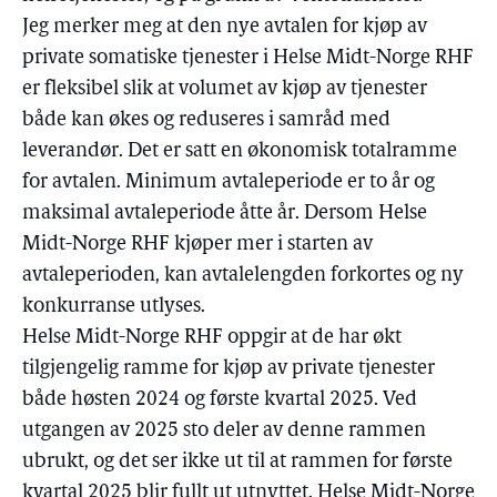
Jeg merker meg at den nye avtalen for kjøp av
private somatiske tjenester i Helse Midt-Norge RHF
er fleksibel slik at volumet av kjøp av tjenester
både kan økes og reduseres i samråd med
leverandør. Det er satt en økonomisk totalramme
for avtalen. Minimum avtaleperiode er to år og
maksimal avtaleperiode åtte år. Dersom Helse
Midt-Norge RHF kjøper mer i starten av
avtaleperioden, kan avtalelengden forkortes og ny
konkurranse utlyses.
Helse Midt-Norge RHF oppgir at de har økt
tilgjengelig ramme for kjøp av private tjenester
både høsten 2024 og første kvartal 2025. Ved
utgangen av 2025 sto deler av denne rammen
ubrukt, og det ser ikke ut til at rammen for første
kvartal 2025 blir fullt ut utnyttet. Helse Midt-Norge