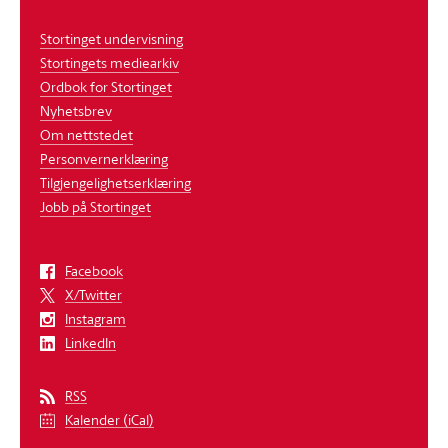
Stortinget undervisning
Stortingets mediearkiv
Ordbok for Stortinget
Nyhetsbrev
Om nettstedet
Personvernerklæring
Tilgjengelighetserklæring
Jobb på Stortinget
Facebook
X/Twitter
Instagram
LinkedIn
RSS
Kalender (iCal)