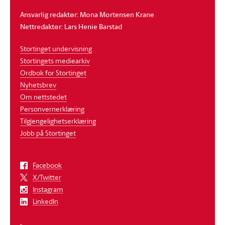
Ansvarlig redaktør: Mona Mortensen Krane
Nettredaktør: Lars Henie Barstad
Stortinget undervisning
Stortingets mediearkiv
Ordbok for Stortinget
Nyhetsbrev
Om nettstedet
Personvernerklæring
Tilgjengelighetserklæring
Jobb på Stortinget
Facebook
X/Twitter
Instagram
LinkedIn