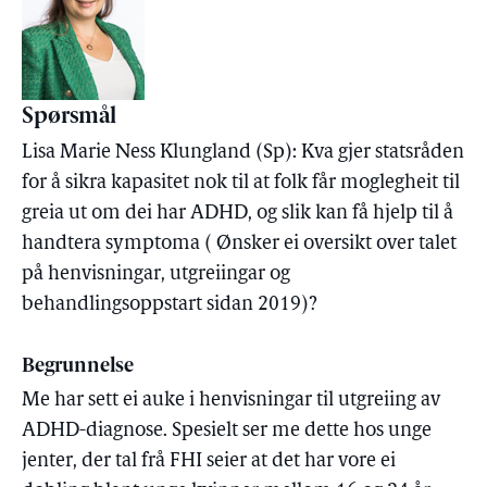
Spørsmål
Lisa Marie Ness Klungland (Sp): Kva gjer statsråden
for å sikra kapasitet nok til at folk får moglegheit til
greia ut om dei har ADHD, og slik kan få hjelp til å
handtera symptoma ( Ønsker ei oversikt over talet
på henvisningar, utgreiingar og
behandlingsoppstart sidan 2019)?
Begrunnelse
Me har sett ei auke i henvisningar til utgreiing av
ADHD-diagnose. Spesielt ser me dette hos unge
jenter, der tal frå FHI seier at det har vore ei