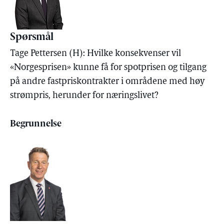
Spørsmål
Tage Pettersen (H): Hvilke konsekvenser vil
«Norgesprisen» kunne få for spotprisen og tilgang
på andre fastpriskontrakter i områdene med høy
strømpris, herunder for næringslivet?
Begrunnelse