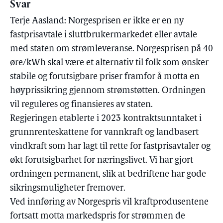
Svar
Terje Aasland: Norgesprisen er ikke er en ny
fastprisavtale i sluttbrukermarkedet eller avtale
med staten om strømleveranse. Norgesprisen på 40
øre/kWh skal være et alternativ til folk som ønsker
stabile og forutsigbare priser framfor å motta en
høyprissikring gjennom strømstøtten. Ordningen
vil reguleres og finansieres av staten.
Regjeringen etablerte i 2023 kontraktsunntaket i
grunnrenteskattene for vannkraft og landbasert
vindkraft som har lagt til rette for fastprisavtaler og
økt forutsigbarhet for næringslivet. Vi har gjort
ordningen permanent, slik at bedriftene har gode
sikringsmuligheter fremover.
Ved innføring av Norgespris vil kraftprodusentene
fortsatt motta markedspris for strømmen de