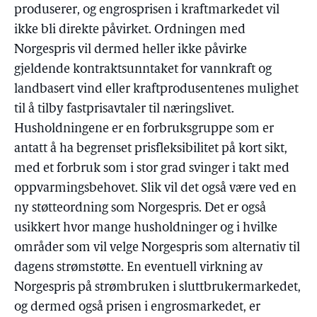
produserer, og engrosprisen i kraftmarkedet vil
ikke bli direkte påvirket. Ordningen med
Norgespris vil dermed heller ikke påvirke
gjeldende kontraktsunntaket for vannkraft og
landbasert vind eller kraftprodusentenes mulighet
til å tilby fastprisavtaler til næringslivet.
Husholdningene er en forbruksgruppe som er
antatt å ha begrenset prisfleksibilitet på kort sikt,
med et forbruk som i stor grad svinger i takt med
oppvarmingsbehovet. Slik vil det også være ved en
ny støtteordning som Norgespris. Det er også
usikkert hvor mange husholdninger og i hvilke
områder som vil velge Norgespris som alternativ til
dagens strømstøtte. En eventuell virkning av
Norgespris på strømbruken i sluttbrukermarkedet,
og dermed også prisen i engrosmarkedet, er