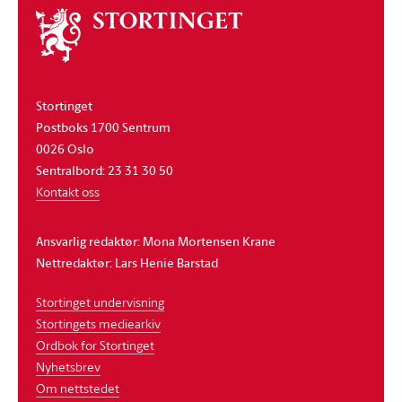
Om
stortinget
Stortinget
Postboks 1700 Sentrum
0026 Oslo
Sentralbord: 23 31 30 50
Kontakt oss
Ansvarlig redaktør: Mona Mortensen Krane
Nettredaktør: Lars Henie Barstad
Stortinget undervisning
Stortingets mediearkiv
Ordbok for Stortinget
Nyhetsbrev
Om nettstedet