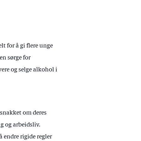
lt for å gi flere unge
den sørge for
vere og selge alkohol i
n snakket om deres
 og arbeidsliv.
å endre rigide regler