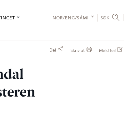
TINGET
NOR/ENG/SÁMI
SØK
Del
Skriv ut
Meld feil
mdal
steren