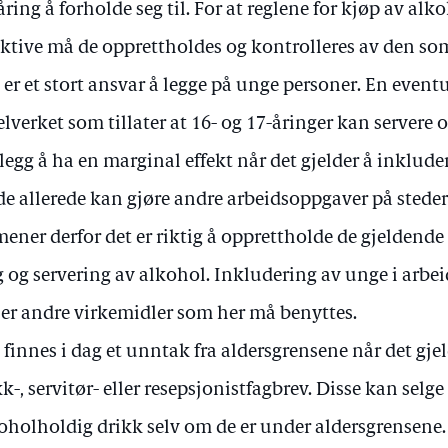
åring å forholde seg til. For at reglene for kjøp av alk
ektive må de opprettholdes og kontrolleres av den som 
 er et stort ansvar å legge på unge personer. En eventu
elverket som tillater at 16- og 17-åringer kan servere 
illegg å ha en marginal effekt når det gjelder å inklude
de allerede kan gjøre andre arbeidsoppgaver på steder
mener derfor det er riktig å opprettholde de gjeldende
g og servering av alkohol. Inkludering av unge i arbei
 er andre virkemidler som her må benyttes.
 finnes i dag et unntak fra aldersgrensene når det gj
k-, servitør- eller resepsjonistfagbrev. Disse kan selge
oholholdig drikk selv om de er under aldersgrensene. 