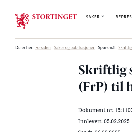
Stortinget.no
SAKER
REPRES
Du er her
:
Spørsmål:
Forsiden
Saker og publikasjoner
Skriftl
Skriftlig
(FrP) til
Dokument nr. 15:1107
Innlevert: 05.02.2025