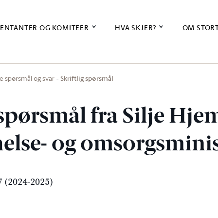
ENTANTER OG KOMITEER
HVA SKJER?
OM STOR
Skriftlig spørsmål
ige spørsmål og svar
 spørsmål fra Silje Hje
 helse- og omsorgsmini
 (2024-2025)