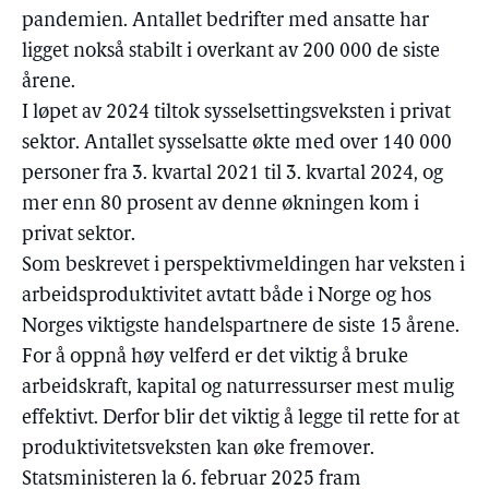
pandemien. Antallet bedrifter med ansatte har
ligget nokså stabilt i overkant av 200 000 de siste
årene.
I løpet av 2024 tiltok sysselsettingsveksten i privat
sektor. Antallet sysselsatte økte med over 140 000
personer fra 3. kvartal 2021 til 3. kvartal 2024, og
mer enn 80 prosent av denne økningen kom i
privat sektor.
Som beskrevet i perspektivmeldingen har veksten i
arbeidsproduktivitet avtatt både i Norge og hos
Norges viktigste handelspartnere de siste 15 årene.
For å oppnå høy velferd er det viktig å bruke
arbeidskraft, kapital og naturressurser mest mulig
effektivt. Derfor blir det viktig å legge til rette for at
produktivitetsveksten kan øke fremover.
Statsministeren la 6. februar 2025 fram