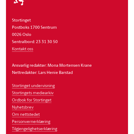
Stortinget
Postboks 1700 Sentrum
0026 Oslo
Sentralbord: 23 31 30 50
Kontakt oss
Ansvarlig redaktør: Mona Mortensen Krane
Nettredaktør: Lars Henie Barstad
Stortinget undervisning
Stortingets mediearkiv
Ordbok for Stortinget
Nyhetsbrev
Om nettstedet
Personvernerklæring
Tilgjengelighetserklæring