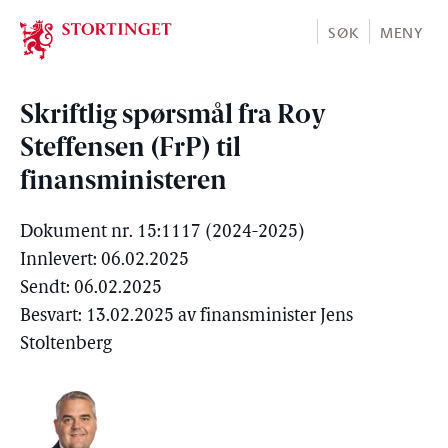
Stortinget.no
SØK
MENY
Skriftlig spørsmål fra Roy
Steffensen (FrP) til
finansministeren
Dokument nr. 15:1117 (2024-2025)
Innlevert: 06.02.2025
Sendt: 06.02.2025
Besvart: 13.02.2025 av finansminister Jens
Stoltenberg