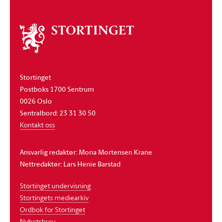
Om
stortinget
Stortinget
Postboks 1700 Sentrum
0026 Oslo
Sentralbord: 23 31 30 50
Kontakt oss
Ansvarlig redaktør: Mona Mortensen Krane
Nettredaktør: Lars Henie Barstad
Stortinget undervisning
Stortingets mediearkiv
Ordbok for Stortinget
Nyhetsbrev