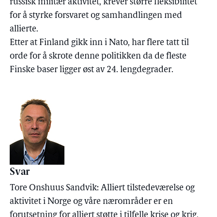
russisk militær aktivitet, krever større fleksibilitet
for å styrke forsvaret og samhandlingen med
allierte.
Etter at Finland gikk inn i Nato, har flere tatt til
orde for å skrote denne politikken da de fleste
Finske baser ligger øst av 24. lengdegrader.
Svar
Tore Onshuus Sandvik: Alliert tilstedeværelse og
aktivitet i Norge og våre nærområder er en
forutsetning for alliert støtte i tilfelle krise og krig,