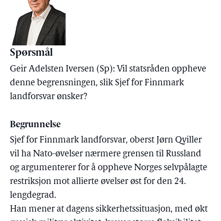
Spørsmål
Geir Adelsten Iversen (Sp): Vil statsråden oppheve
denne begrensningen, slik Sjef for Finnmark
landforsvar ønsker?
Begrunnelse
Sjef for Finnmark landforsvar, oberst Jørn Qviller
vil ha Nato-øvelser nærmere grensen til Russland
og argumenterer for å oppheve Norges selvpålagte
restriksjon mot allierte øvelser øst for den 24.
lengdegrad.
Han mener at dagens sikkerhetssituasjon, med økt