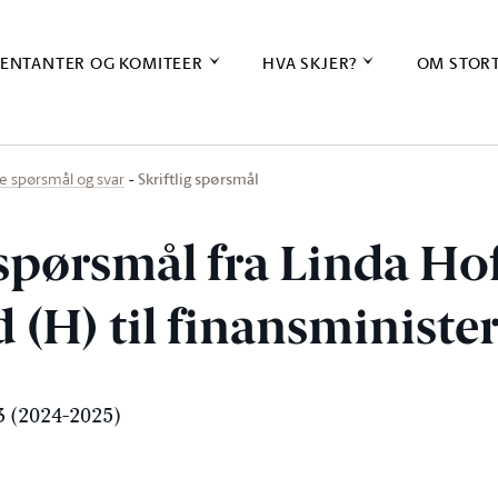
ENTANTER OG KOMITEER
HVA SKJER?
OM STOR
Skriftlig spørsmål
ige spørsmål og svar
 spørsmål fra Linda Ho
 (H) til finansministe
 (2024-2025)