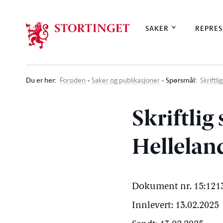
Stortinget.no
SAKER
REPRES
Du er her
:
Spørsmål:
Forsiden
Saker og publikasjoner
Skriftl
Skriftlig
Helleland
Dokument nr. 15:1213
Innlevert: 13.02.2025