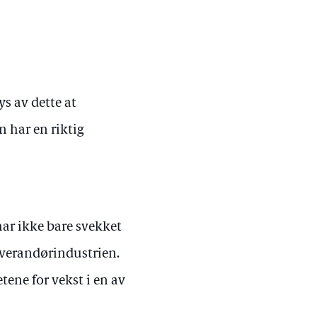
s av dette at
 har en riktig
ar ikke bare svekket
everandørindustrien.
tene for vekst i en av