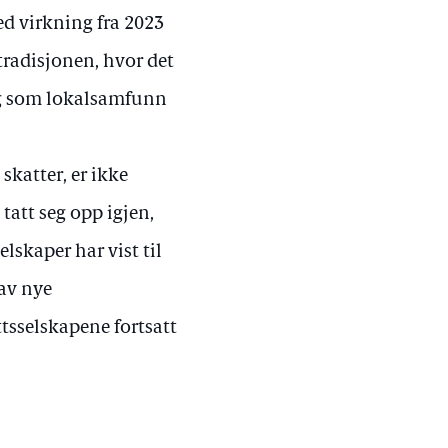
d virkning fra 2023
 tradisjonen, hvor det
dig som lokalsamfunn
skatter, er ikke
tatt seg opp igjen,
lskaper har vist til
 av nye
tsselskapene fortsatt