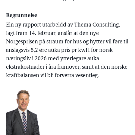
Begrunnelse
Ein ny rapport utarbeidd av Thema Consulting,
lagt fram 14. februar, anslår at den nye
Norgesprisen på straum for hus og hytter vil føre til
anslagsvis 5,2 øre auka pris pr kwH for norsk
næringsliv i 2026 med ytterlegare auka
ekstrakostnader i åra framover, samt at den norske
kraftbalansen vil bli forverra vesentleg.