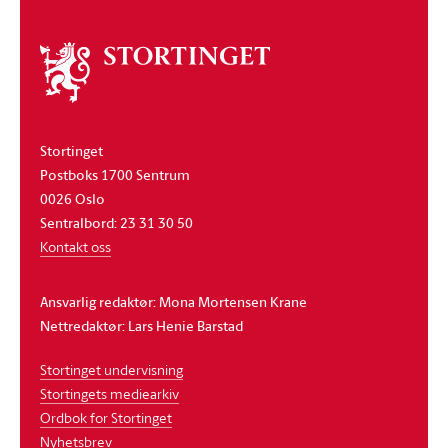
Om
stortinget
Stortinget
Postboks 1700 Sentrum
0026 Oslo
Sentralbord: 23 31 30 50
Kontakt oss
Ansvarlig redaktør: Mona Mortensen Krane
Nettredaktør: Lars Henie Barstad
Stortinget undervisning
Stortingets mediearkiv
Ordbok for Stortinget
Nyhetsbrev