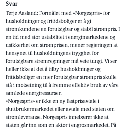
Svar
Terje Aasland: Formålet med «Norgespris» for
husholdninger og fritidsboliger er å gi
strømkundene en forutsigbar og stabil strømpris. I
en tid med stor ustabilitet i energimarkedene og
usikkerhet om strømprisen, mener regjeringen at
hensynet til husholdningens trygghet for
forutsigbare strømregninger må veie tungt. Vi ser
heller ikke at det å tilby husholdninger og
fritidsboliger en mer forutsigbar strømpris skulle
stå i motsetning til å fremme effektiv bruk av våre
samlede energiressurser.
«Norgespris» er ikke en ny fastprisavtale i
sluttbrukermarkedet eller avtale med staten om
strømleveranse. Norgespris innebærer ikke at
staten går inn som en aktør i engrosmarkedet. På