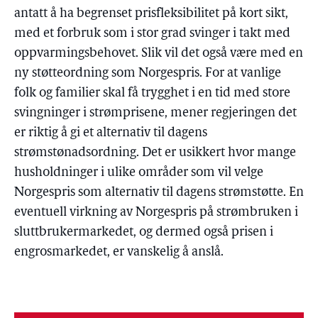
antatt å ha begrenset prisfleksibilitet på kort sikt,
med et forbruk som i stor grad svinger i takt med
oppvarmingsbehovet. Slik vil det også være med en
ny støtteordning som Norgespris. For at vanlige
folk og familier skal få trygghet i en tid med store
svingninger i strømprisene, mener regjeringen det
er riktig å gi et alternativ til dagens
strømstønadsordning. Det er usikkert hvor mange
husholdninger i ulike områder som vil velge
Norgespris som alternativ til dagens strømstøtte. En
eventuell virkning av Norgespris på strømbruken i
sluttbrukermarkedet, og dermed også prisen i
engrosmarkedet, er vanskelig å anslå.