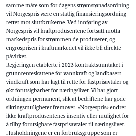
samme måte som for dagens strømstønadsordning
vil Norgespris være en statlig finansieringsordning
rettet mot sluttbrukerne. Ved innføring av
Norgespris vil kraftprodusentene fortsatt motta
markedspris for strømmen de produserer, og
engrosprisen i kraftmarkedet vil ikke bli direkte
påvirket.
Regjeringen etablerte i 2023 kontraktsunntaket i
grunnrenteskattene for vannkraft og landbasert
vindkraft som har lagt til rette for fastprisavtaler og
økt forutsigbarhet for næringslivet. Vi har gjort
ordningen permanent, slik at bedriftene har gode
sikringsmuligheter fremover. «Norgespris» endrer
ikke kraftprodusentenes insentiv eller mulighet for
å tilby forutsigbare fastprisavtaler til næringslivet.
Husholdningene er en forbruksgruppe som er