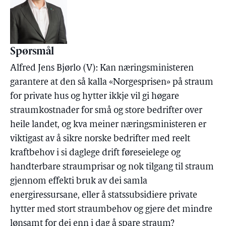
Spørsmål
Alfred Jens Bjørlo (V): Kan næringsministeren
garantere at den så kalla «Norgesprisen» på straum
for private hus og hytter ikkje vil gi høgare
straumkostnader for små og store bedrifter over
heile landet, og kva meiner næringsministeren er
viktigast av å sikre norske bedrifter med reelt
kraftbehov i si daglege drift føreseielege og
handterbare straumprisar og nok tilgang til straum
gjennom effekti bruk av dei samla
energiressursane, eller å statssubsidiere private
hytter med stort straumbehov og gjere det mindre
lønsamt for dei enn i dag å spare straum?