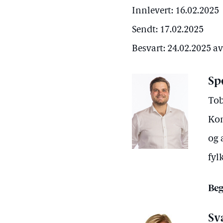
Innlevert: 16.02.2025
Sendt: 17.02.2025
Besvart: 24.02.2025 a
Sp
Tob
Kom
og 
fy
Beg
Sv