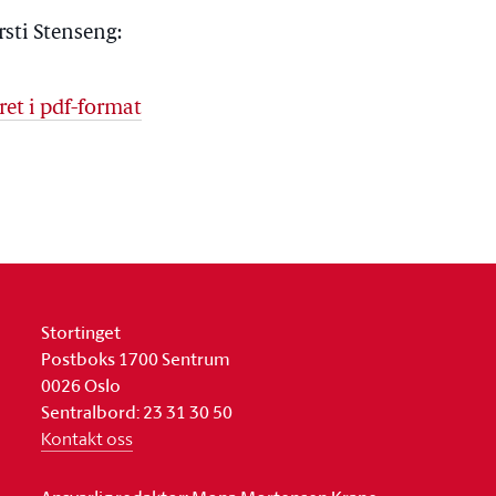
rsti Stenseng:
ret i pdf-format
Stortinget
Postboks 1700 Sentrum
0026 Oslo
Sentralbord: 23 31 30 50
Kontakt oss