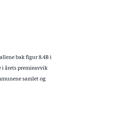
llene bak figur 8.4B i
i årets premieavvik
kommunene samlet og