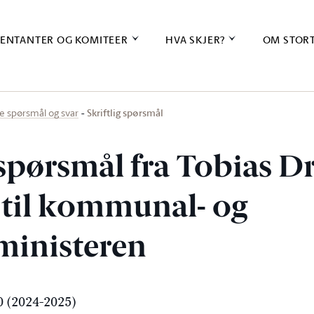
ENTANTER OG KOMITEER
HVA SKJER?
OM STOR
Skriftlig spørsmål
ige spørsmål og svar
g spørsmål fra Tobias D
 til kommunal- og
sministeren
 (2024-2025)