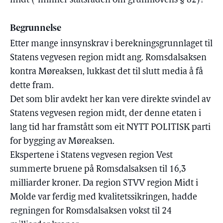
midt (-minner statsråden om grunnlovens § 82)?
Begrunnelse
Etter mange innsynskrav i berekningsgrunnlaget til
Statens vegvesen region midt ang. Romsdalsaksen
kontra Møreaksen, lukkast det til slutt media å få
dette fram.
Det som blir avdekt her kan vere direkte svindel av
Statens vegvesen region midt, der denne etaten i
lang tid har framstått som eit NYTT POLITISK parti
for bygging av Møreaksen.
Ekspertene i Statens vegvesen region Vest
summerte bruene på Romsdalsaksen til 16,3
milliarder kroner. Da region STVV region Midt i
Molde var ferdig med kvalitetssikringen, hadde
regningen for Romsdalsaksen vokst til 24