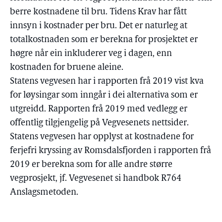
berre kostnadene til bru. Tidens Krav har fått
innsyn i kostnader per bru. Det er naturleg at
totalkostnaden som er berekna for prosjektet er
høgre når ein inkluderer veg i dagen, enn
kostnaden for bruene aleine.
Statens vegvesen har i rapporten frå 2019 vist kva
for løysingar som inngår i dei alternativa som er
utgreidd. Rapporten frå 2019 med vedlegg er
offentlig tilgjengelig på Vegvesenets nettsider.
Statens vegvesen har opplyst at kostnadene for
ferjefri kryssing av Romsdalsfjorden i rapporten frå
2019 er berekna som for alle andre større
vegprosjekt, jf. Vegvesenet si handbok R764
Anslagsmetoden.