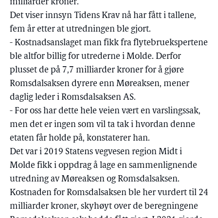
milliarder kroner.
Det viser innsyn Tidens Krav nå har fått i tallene,
fem år etter at utredningen ble gjort.
- Kostnadsanslaget man fikk fra flytebruekspertene
ble altfor billig for utrederne i Molde. Derfor
plusset de på 7,7 milliarder kroner for å gjøre
Romsdalsaksen dyrere enn Møreaksen, mener
daglig leder i Romsdalsaksen AS.
- For oss har dette hele veien vært en varslingssak,
men det er ingen som vil ta tak i hvordan denne
etaten får holde på, konstaterer han.
Det var i 2019 Statens vegvesen region Midt i
Molde fikk i oppdrag å lage en sammenlignende
utredning av Møreaksen og Romsdalsaksen.
Kostnaden for Romsdalsaksen ble her vurdert til 24
milliarder kroner, skyhøyt over de beregningene