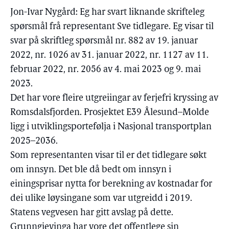
Jon-Ivar Nygård: Eg har svart liknande skrifteleg
spørsmål frå representant Sve tidlegare. Eg visar til
svar på skriftleg spørsmål nr. 882 av 19. januar
2022, nr. 1026 av 31. januar 2022, nr. 1127 av 11.
februar 2022, nr. 2056 av 4. mai 2023 og 9. mai
2023.
Det har vore fleire utgreiingar av ferjefri kryssing av
Romsdalsfjorden. Prosjektet E39 Ålesund–Molde
ligg i utviklingsportefølja i Nasjonal transportplan
2025–2036.
Som representanten visar til er det tidlegare søkt
om innsyn. Det ble då bedt om innsyn i
einingsprisar nytta for berekning av kostnadar for
dei ulike løysingane som var utgreidd i 2019.
Statens vegvesen har gitt avslag på dette.
Grunngjevinga har vore det offentlege sin