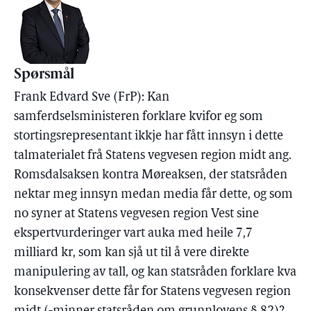
Spørsmål
Frank Edvard Sve (FrP): Kan
samferdselsministeren forklare kvifor eg som
stortingsrepresentant ikkje har fått innsyn i dette
talmaterialet frå Statens vegvesen region midt ang.
Romsdalsaksen kontra Møreaksen, der statsråden
nektar meg innsyn medan media får dette, og som
no syner at Statens vegvesen region Vest sine
ekspertvurderinger vart auka med heile 7,7
milliard kr, som kan sjå ut til å vere direkte
manipulering av tall, og kan statsråden forklare kva
konsekvenser dette får for Statens vegvesen region