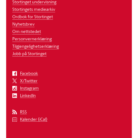
Stortinget undervisning
Stortingets mediearkiv
Ordbok for Stortinget
Nyhetsbrev
Om nettstedet
Personvernerklæring
Tilgjengelighetserklæring
Jobb på Stortinget
Facebook
X/Twitter
Instagram
LinkedIn
RSS
Kalender (iCal)