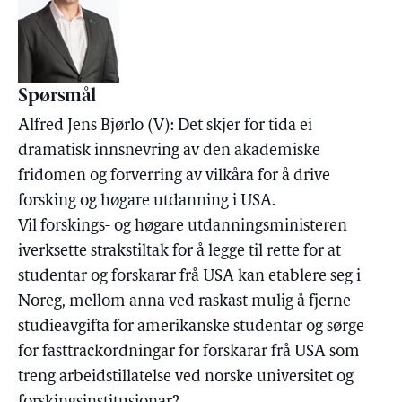
Spørsmål
Alfred Jens Bjørlo (V): Det skjer for tida ei
dramatisk innsnevring av den akademiske
fridomen og forverring av vilkåra for å drive
forsking og høgare utdanning i USA.
Vil forskings- og høgare utdanningsministeren
iverksette strakstiltak for å legge til rette for at
studentar og forskarar frå USA kan etablere seg i
Noreg, mellom anna ved raskast mulig å fjerne
studieavgifta for amerikanske studentar og sørge
for fasttrackordningar for forskarar frå USA som
treng arbeidstillatelse ved norske universitet og