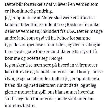
Dette blir forsterket av at vi lever i en verden som
er i kontinuerlig endring.
Jeg er opptatt av at Norge skal være et attraktivt
land for talentfulle studenter og forskere fra ulike
deler av verdenen, inkludert fra USA. Det er mange
andre land som også vil ha behov for samme
typede kompetanse i fremtiden, og det er viktig at
flere av de gode forskerkandidatene har lyst til å
komme og bosette seg i Norge.
Jeg ønsker å se nærmere på hvordan vi fremover
kan tiltrekke og beholde internasjonal kompetanse
i Norge og har allerede uttalt at jeg er opptatt av å
ha en dialog med sektoren rundt dette, og at jeg
gjerne mottar innspill om blant annet hvordan
studieavgiften for internasjonale studenter kan
innrettes bedre.