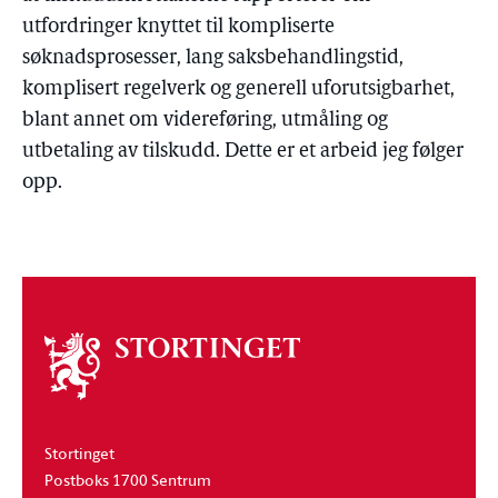
utfordringer knyttet til kompliserte
søknadsprosesser, lang saksbehandlingstid,
komplisert regelverk og generell uforutsigbarhet,
blant annet om videreføring, utmåling og
utbetaling av tilskudd. Dette er et arbeid jeg følger
opp.
Om
stortinget
Stortinget
Postboks 1700 Sentrum