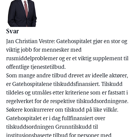
Svar
Jan Christian Vestre: Gatehospitalet gjør en stor og
viktig jobb for mennesker med
rusmiddelproblemer og er et viktig supplement til
offentlige tjenestetilbud.
Som mange andre tilbud drevet av ideelle aktører,
er Gatehospitalene tilskuddsfinansiert. Tilskudd
tildeles og utmåles etter kriteriene som er fastsatt i
regelverket for de respektive tilskuddsordningene.
Søkere konkurrerer om tilskudd på like vilkår.
Gatehospitalet er i dag fullfinansiert over
tilskuddsordningen Grunntilskudd til
institusjonsbaserte tilbud for personer med