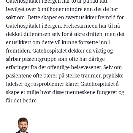
Gatehospitalet i Bergen har to år på rad fått
bevilget over 6 millioner mindre enn det de har
søkt om. Dette skaper en svært usikker fremtid for
Gatehospitalet i Bergen. Frelsesarmeen har til nå
dekket differansen selv for å sikre driften, men det
er usikkert om dette vil kunne fortsette inn i
fremtiden. Gatehospitalet dekker en viktig og
sårbar pasientgruppe som ofte har dårlige
erfaringer fra det offentlige helsevesenet. Selv om
pasientene ofte bærer på sterke traumer, psykiske
lidelser og rusproblemer klarer Gatehospitalet å
skape et miljø hvor disse menneskene fungerer og
får det bedre.