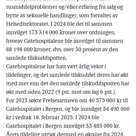
rusmiddelproblemer og/eller erfaring fra salg og
bytte av seksuelle handlinger, som forvaltes av
Helsedirektoratet. I 2024 ble det til sammen
innvilget 173 314 000 kroner over ordningen,
hvorav Gatehospitalene ble innvilget til sammen
88 198 000 kroner, dvs. over 50 prosent av den
samlede tilskuddspotten.
Gatehospitalene har hatt vært årlig vekst i
tildelinger, og det samlede tilskuddet deres har økt
med mer enn det den samlede tilskuddspotten har
økt med siden 2022 (9 pst. mot om lag 6 pst.).
For 2025 søkte Frelsesarmeen om 40 575 000 kr til
Gatehospitalet i Bergen, og ble innvilget 34 490 000
kr i vedtak 18. februar 2025. I 2024 ble
Gatehospitalet i Bergen innvilget 33 485 000 kr.
Årets tildeling utgjør dermed en økning fra 2024.