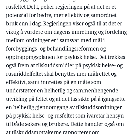
rusfeltet Del I, peker regjeringen på at det er et
potensial for bedre, mer effektiv og samordnet
bruk enn i dag. Regjeringen viser også til at det er
viktig å vurdere om dagens innretning og fordeling
mellom ordninger er i samsvar med mål i
forebyggings- og behandlingsreformen og
opptrappingsplanen for psykisk helse. Det trekkes
også frem at tilskuddsmidler på psykisk helse- og
rusmiddelfeltet skal benyttes mer målrettet og
effektivt, samt innrettes på en måte som
understøtter en helhetlig og sammenhengende
utvikling på feltet og at det tas sikte på å igangsette
en helhetlig gjennomgang av tilskuddsordninger
på psykisk helse- og rusfeltet som ivaretar hensyn
til både søkere og brukere. Dette handler også om
at tilskuddsmottakerne rapporterer om