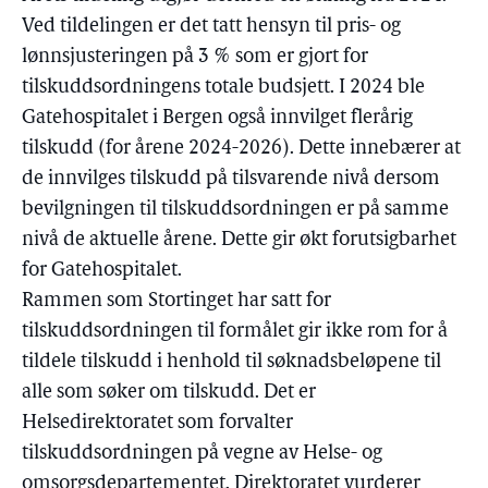
Ved tildelingen er det tatt hensyn til pris- og
lønnsjusteringen på 3 % som er gjort for
tilskuddsordningens totale budsjett. I 2024 ble
Gatehospitalet i Bergen også innvilget flerårig
tilskudd (for årene 2024-2026). Dette innebærer at
de innvilges tilskudd på tilsvarende nivå dersom
bevilgningen til tilskuddsordningen er på samme
nivå de aktuelle årene. Dette gir økt forutsigbarhet
for Gatehospitalet.
Rammen som Stortinget har satt for
tilskuddsordningen til formålet gir ikke rom for å
tildele tilskudd i henhold til søknadsbeløpene til
alle som søker om tilskudd. Det er
Helsedirektoratet som forvalter
tilskuddsordningen på vegne av Helse- og
omsorgsdepartementet. Direktoratet vurderer