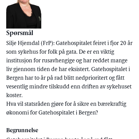
Spørsmål
Silje Hjemdal (FrP): Gatehospitalet feiret i fjor 20 år
som sykehus for folk på gata. De er en viktig
institusjon for rusavhengige og har reddet mange
liv gjennom tiden de har eksistert. Gatehospitalet i
Bergen har to år på rad blitt nedprioritert og fått
vesentlig mindre tilskudd enn driften av sykehuset
koster.
Hva vil statsråden gjøre for å sikre en bærekraftig
økonomi for Gatehospitalet i Bergen?
Begrunnelse