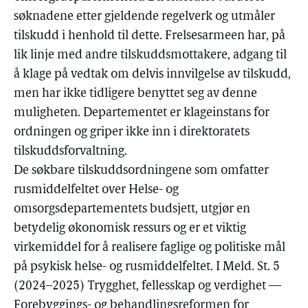
søknadene etter gjeldende regelverk og utmåler
tilskudd i henhold til dette. Frelsesarmeen har, på
lik linje med andre tilskuddsmottakere, adgang til
å klage på vedtak om delvis innvilgelse av tilskudd,
men har ikke tidligere benyttet seg av denne
muligheten. Departementet er klageinstans for
ordningen og griper ikke inn i direktoratets
tilskuddsforvaltning.
De søkbare tilskuddsordningene som omfatter
rusmiddelfeltet over Helse- og
omsorgsdepartementets budsjett, utgjør en
betydelig økonomisk ressurs og er et viktig
virkemiddel for å realisere faglige og politiske mål
på psykisk helse- og rusmiddelfeltet. I Meld. St. 5
(2024–2025) Trygghet, fellesskap og verdighet —
Forebyggings- og behandlingsreformen for