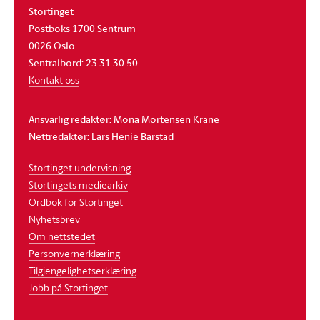
Stortinget
Postboks 1700 Sentrum
0026 Oslo
Sentralbord: 23 31 30 50
Kontakt oss
Ansvarlig redaktør: Mona Mortensen Krane
Nettredaktør: Lars Henie Barstad
Stortinget undervisning
Stortingets mediearkiv
Ordbok for Stortinget
Nyhetsbrev
Om nettstedet
Personvernerklæring
Tilgjengelighetserklæring
Jobb på Stortinget