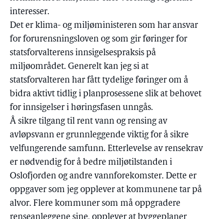
interesser.
Det er klima- og miljøministeren som har ansvar
for forurensningsloven og som gir føringer for
statsforvalterens innsigelsespraksis på
miljøområdet. Generelt kan jeg si at
statsforvalteren har fått tydelige føringer om å
bidra aktivt tidlig i planprosessene slik at behovet
for innsigelser i høringsfasen unngås.
Å sikre tilgang til rent vann og rensing av
avløpsvann er grunnleggende viktig for å sikre
velfungerende samfunn. Etterlevelse av rensekrav
er nødvendig for å bedre miljøtilstanden i
Oslofjorden og andre vannforekomster. Dette er
oppgaver som jeg opplever at kommunene tar på
alvor. Flere kommuner som må oppgradere
renseanleggene sine, opplever at byggeplaner