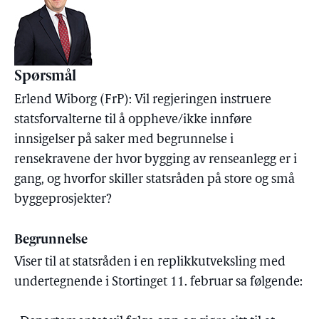
Spørsmål
Erlend Wiborg (FrP): Vil regjeringen instruere
statsforvalterne til å oppheve/ikke innføre
innsigelser på saker med begrunnelse i
rensekravene der hvor bygging av renseanlegg er i
gang, og hvorfor skiller statsråden på store og små
byggeprosjekter?
Begrunnelse
Viser til at statsråden i en replikkutveksling med
undertegnende i Stortinget 11. februar sa følgende: