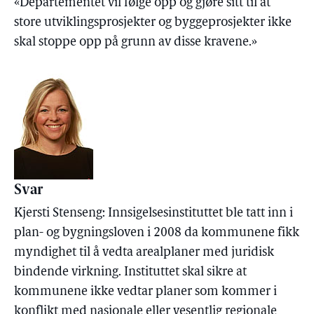
«Departementet vil følge opp og gjøre sitt til at
store utviklingsprosjekter og byggeprosjekter ikke
skal stoppe opp på grunn av disse kravene.»
Svar
Kjersti Stenseng: Innsigelsesinstituttet ble tatt inn i
plan- og bygningsloven i 2008 da kommunene fikk
myndighet til å vedta arealplaner med juridisk
bindende virkning. Instituttet skal sikre at
kommunene ikke vedtar planer som kommer i
konflikt med nasjonale eller vesentlig regionale