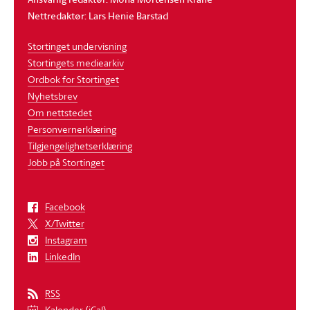
Nettredaktør: Lars Henie Barstad
Stortinget undervisning
Stortingets mediearkiv
Ordbok for Stortinget
Nyhetsbrev
Om nettstedet
Personvernerklæring
Tilgjengelighetserklæring
Jobb på Stortinget
Facebook
X/Twitter
Instagram
LinkedIn
RSS
Kalender (iCal)