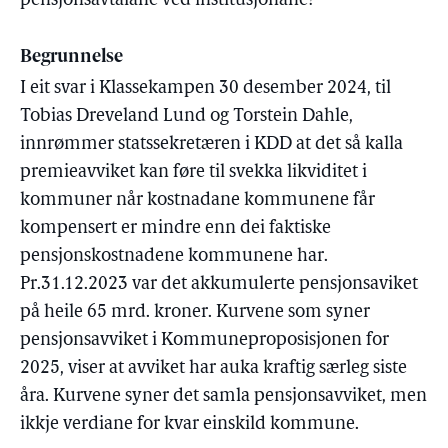
pensjonsavtalane ved institusjonane?
Begrunnelse
I eit svar i Klassekampen 30 desember 2024, til
Tobias Dreveland Lund og Torstein Dahle,
innrømmer statssekretæren i KDD at det så kalla
premieavviket kan føre til svekka likviditet i
kommuner når kostnadane kommunene får
kompensert er mindre enn dei faktiske
pensjonskostnadene kommunene har.
Pr.31.12.2023 var det akkumulerte pensjonsaviket
på heile 65 mrd. kroner. Kurvene som syner
pensjonsavviket i Kommuneproposisjonen for
2025, viser at avviket har auka kraftig særleg siste
åra. Kurvene syner det samla pensjonsavviket, men
ikkje verdiane for kvar einskild kommune.