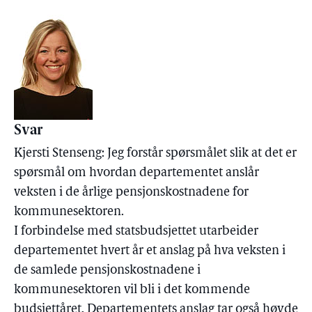
Svar
Kjersti Stenseng: Jeg forstår spørsmålet slik at det er
spørsmål om hvordan departementet anslår
veksten i de årlige pensjonskostnadene for
kommunesektoren.
I forbindelse med statsbudsjettet utarbeider
departementet hvert år et anslag på hva veksten i
de samlede pensjonskostnadene i
kommunesektoren vil bli i det kommende
budsjettåret. Departementets anslag tar også høyde