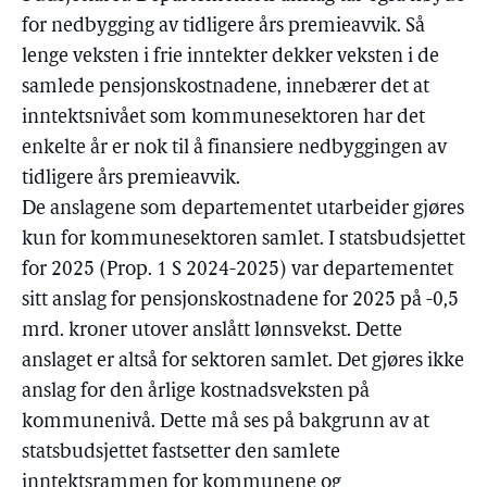
for nedbygging av tidligere års premieavvik. Så
lenge veksten i frie inntekter dekker veksten i de
samlede pensjonskostnadene, innebærer det at
inntektsnivået som kommunesektoren har det
enkelte år er nok til å finansiere nedbyggingen av
tidligere års premieavvik.
De anslagene som departementet utarbeider gjøres
kun for kommunesektoren samlet. I statsbudsjettet
for 2025 (Prop. 1 S 2024-2025) var departementet
sitt anslag for pensjonskostnadene for 2025 på -0,5
mrd. kroner utover anslått lønnsvekst. Dette
anslaget er altså for sektoren samlet. Det gjøres ikke
anslag for den årlige kostnadsveksten på
kommunenivå. Dette må ses på bakgrunn av at
statsbudsjettet fastsetter den samlete
inntektsrammen for kommunene og