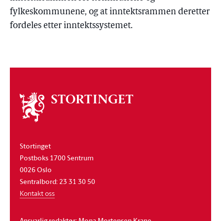
fylkeskommunene, og at inntektsrammen deretter
fordeles etter inntektssystemet.
Om
stortinget
Stortinget
Postboks 1700 Sentrum
0026 Oslo
Sentralbord: 23 31 30 50
Kontakt oss
Ansvarlig redaktør: Mona Mortensen Krane