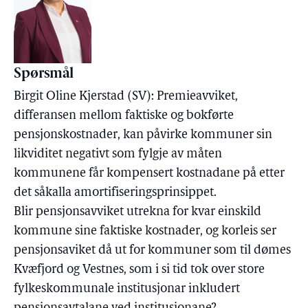
Spørsmål
Birgit Oline Kjerstad (SV): Premieavviket,
differansen mellom faktiske og bokførte
pensjonskostnader, kan påvirke kommuner sin
likviditet negativt som fylgje av måten
kommunene får kompensert kostnadane på etter
det såkalla amortifiseringsprinsippet.
Blir pensjonsavviket utrekna for kvar einskild
kommune sine faktiske kostnader, og korleis ser
pensjonsaviket då ut for kommuner som til dømes
Kvæfjord og Vestnes, som i si tid tok over store
fylkeskommunale institusjonar inkludert